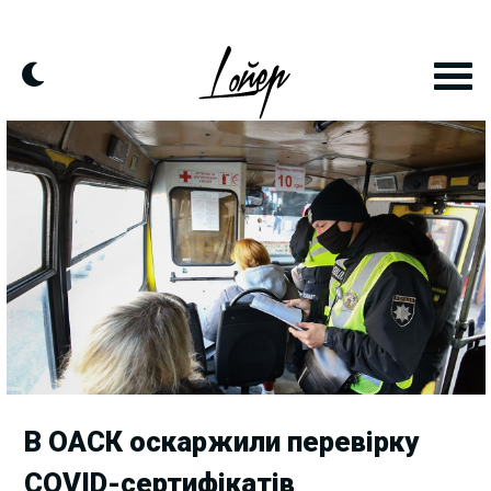
Skip
to
content
В ОАСК оскаржили перевірку
COVID-сертифікатів