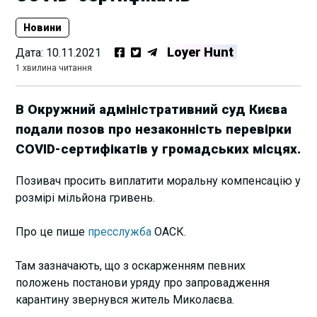
Новини
Loyer Hunt
Дата:
10.11.2021
1 хвилина читання
В Окружний адміністративний суд Києва
подали позов про незаконність перевірки
COVID-сертифікатів у громадських місцях.
Позивач просить виплатити моральну компенсацію у
розмірі мільйона гривень.
Про це пише
пресслужба
ОАСК.
Там зазначають, що з оскарженням певних
положень постанови уряду про запровадження
карантину звернувся житель Миколаєва.