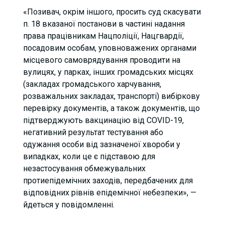
«Позивач, окрім іншого, просить суд скасувати
п. 18 вказаної постанови в частині надання
права працівникам Нацполіції, Нацгвардії,
посадовим особам, уповноважених органами
місцевого самоврядування проводити на
вулицях, у парках, інших громадських місцях
(закладах громадського харчування,
розважальних закладах, транспорті) вибіркову
перевірку документів, а також документів, що
підтверджують вакцинацію від COVID-19,
негативний результат тестування або
одужання особи від зазначеної хвороби у
випадках, коли це є підставою для
незастосування обмежувальних
протиепідемічних заходів, передбачених для
відповідних рівнів епідемічної небезпеки», —
йдеться у повідомленні.