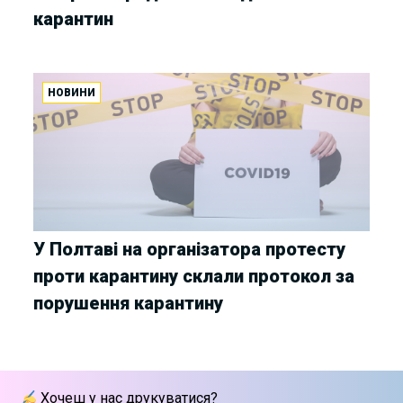
карантин
НОВИНИ
У Полтаві на організатора протесту
проти карантину склали протокол за
порушення карантину
Хочеш у нас друкуватися?