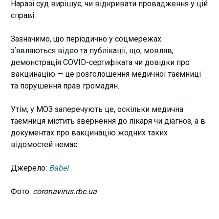
Наразі суд вирішує, чи відкривати провадження у цій
справі.
Зазначимо, що періодично у соцмережах
зʼявляються відео та публікації, що, мовляв,
демонстрація COVID-сертифіката чи довідки про
вакцинацію — це розголошення медичної таємниці
та порушення прав громадян.
Утім, у МОЗ заперечують це, оскільки медична
таємниця містить звернення до лікаря чи діагноз, а в
документах про вакцинацію жодних таких
відомостей немає.
Джерело:
Babel
Фото:
coronavirus.rbc.ua