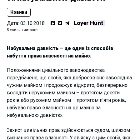
Новини
Loyer Hunt
Дата:
03.10.2018
5 хвилин читання
Набувальна давність – це один із способів
набуття права власності на майно.
Положеннями цивільного законодавства
передбачено, що особа, яка добросовісно заволоділа
чужим майном і продовжує відкрито, безперервно
володіти нерухомим майном – протягом десяти
років або рухомим майном – протягом п’яти років,
набуває право власності на це майно за
набувальною давністю.
Захист цивільних прав здійснюється судом, шляхом
визнання права власності. У зв’язку з цим особа, яка