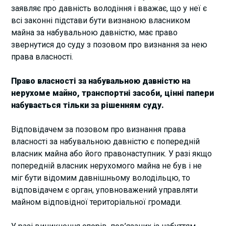
заявляє про давність володіння і вважає, що у неї є
всі законні підстави бути визнаною власником
майна за набувальною давністю, має право
звернутися до суду з позовом про визнання за нею
права власності.
Право власності за набувальною давністю на
нерухоме майно, транспортні засоби, цінні папери
набувається тільки за рішенням суду.
Відповідачем за позовом про визнання права
власності за набувальною давністю є попередній
власник майна або його правонаступник. У разі якщо
попередній власник нерухомого майна не був і не
міг бути відомим давнішньому володільцю, то
відповідачем є орган, уповноважений управляти
майном відповідної територіальної громади.