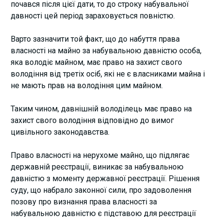
почався після цієї дати, то до строку набувальної
давності цей період зараховується повністю.
Варто зазначити той факт, що до набуття права
власності на майно за набувальною давністю особа,
яка володіє майном, має право на захист свого
володіння від третіх осіб, які не є власниками майна і
не мають прав на володіння цим майном.
Таким чином, давнішній володілець має право на
захист свого володіння відповідно до вимог
цивільного законодавства.
Право власності на нерухоме майно, що підлягає
державній реєстрації, виникає за набувальною
давністю з моменту державної реєстрації. Рішення
суду, що набрало законної сили, про задоволення
позову про визнання права власності за
набувальною давністю є підставою для реєстрації