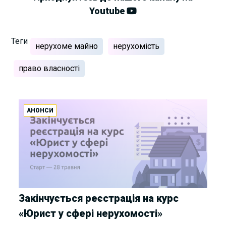
Youtube
Теги
нерухоме майно
нерухомість
право власності
АНОНСИ
Закінчується реєстрація на курс
«Юрист у сфері нерухомості»