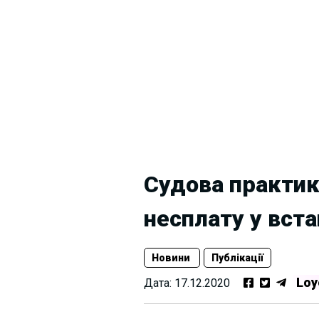
Судова практик
несплату у вст
Новини
Публікації
Loy
Дата:
17.12.2020