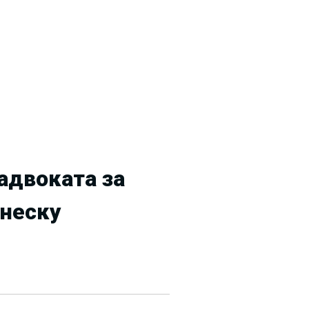
адвоката за
 внеску