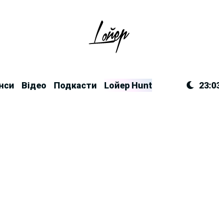
нси
Відео
Подкасти
Lойер Hunt
23:0