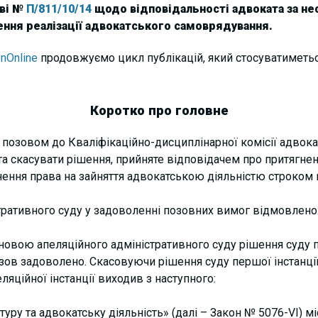
аві №
П/811/10/14
щодо відповідальності адвоката за нес
ення реалізації адвокатського самоврядування.
nOnline
продовжуємо цикл публікацій, який стосуватиметь
Коротко про головне
 позовом до Кваліфікаційно-дисциплінарної комісії адвока
а скасувати рішення, прийняте відповідачем про притягне
нення права на зайняття адвокатською діяльністю строком н
ративного суду у задоволенні позовних вимог відмовлено
новою апеляційного адміністративного суду рішення суду п
зов задоволено. Скасовуючи рішення суду першої інстанці
ляційної інстанції виходив з наступного:
уру та адвокатську діяльність» (далі – Закон № 5076-VI) м