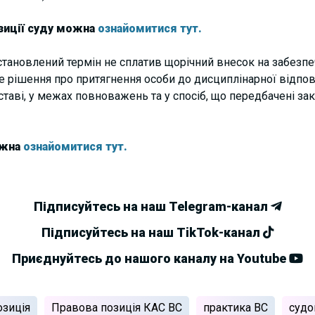
зиції суду можна
ознайомитися тут.
становлений термін не сплатив щорічний внесок на забезпе
 рішення про притягнення особи до дисциплінарної відпов
ставі, у межах повноважень та у спосіб, що передбачені за
ожна
ознайомитися тут.
Підписуйтесь на наш Telegram-канал
Підписуйтесь на наш TikTok-канал
Приєднуйтесь до нашого каналу на Youtube
озиція
Правова позиція КАС ВС
практика ВС
судо