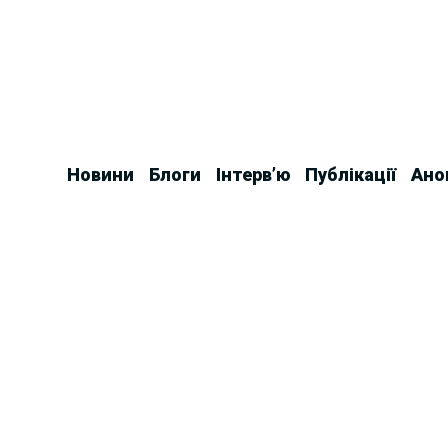
Skip
to
content
Новини
Блоги
Інтерв’ю
Публікації
Ано