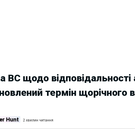
а ВС щодо відповідальності 
ановлений термін щорічного
er Hunt
2 хвилин читання