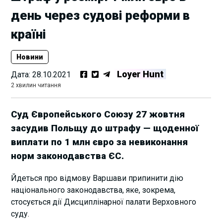
день через судові реформи в
країні
Новини
Loyer Hunt
Дата:
28.10.2021
2 хвилин читання
Суд Європейського Союзу 27 жовтня
засудив Польщу до штрафу — щоденної
виплати по 1 млн євро за невиконання
норм законодавства ЄС.
Йдеться про відмову Варшави припинити дію
національного законодавства, яке, зокрема,
стосується дії Дисциплінарної палати Верховного
суду.