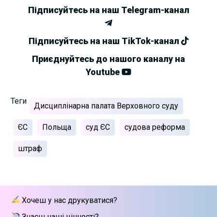
Підписуйтесь на наш Telegram-канал
Підписуйтесь на наш TikTok-канал
Приєднуйтесь до нашого каналу на
Youtube
Теги
Дисциплінарна палата Верховного суду
ЄС
Польща
суд ЄС
судова реформа
штраф
Хочеш у нас друкуватися?
Знаєш наші цінності?