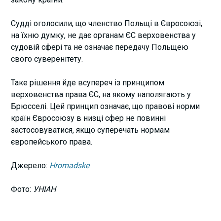
Судді оголосили, що членство Польщі в Євросоюзі,
на їхню думку, не дає органам ЄС верховенства у
судовій сфері та не означає передачу Польщею
свого суверенітету.
Таке рішення йде всупереч із принципом
верховенства права ЄС, на якому наполягають у
Брюсселі. Цей принцип означає, що правові норми
країн Євросоюзу в низці сфер не повинні
застосовуватися, якщо суперечать нормам
європейського права.
Джерело:
Hromadske
Фото:
УНІАН