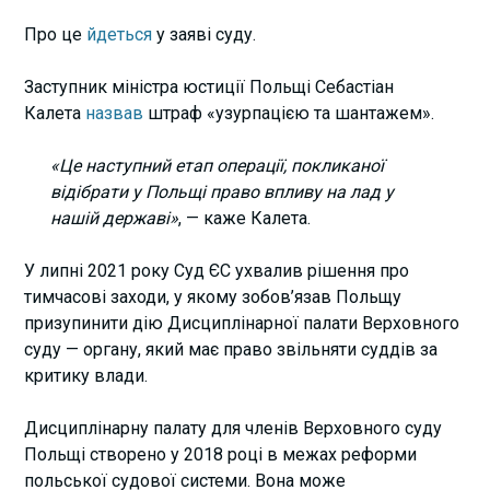
Про це
йдеться
у заяві суду.
Заступник міністра юстиції Польщі Себастіан
Калета
назвав
штраф «узурпацією та шантажем».
«Це наступний етап операції, покликаної
відібрати у Польщі право впливу на лад у
нашій державі»
, — каже Калета.
У липні 2021 року Суд ЄС ухвалив рішення про
тимчасові заходи, у якому зобов’язав Польщу
призупинити дію Дисциплінарної палати Верховного
суду — органу, який має право звільняти суддів за
критику влади.
Дисциплінарну палату для членів Верховного суду
Польщі створено у 2018 році в межах реформи
польської судової системи. Вона може