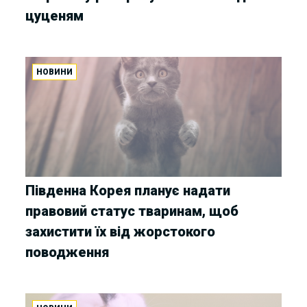
цуценям
НОВИНИ
Південна Корея планує надати
правовий статус тваринам, щоб
захистити їх від жорстокого
поводження