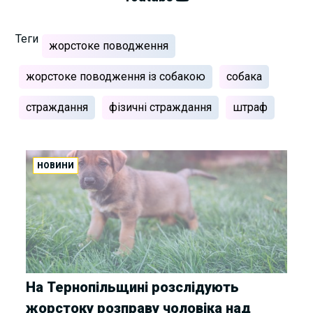
Теги
жорстоке поводження
жорстоке поводження із собакою
собака
страждання
фізичні страждання
штраф
НОВИНИ
На Тернопільщині розслідують
жорстоку розправу чоловіка над