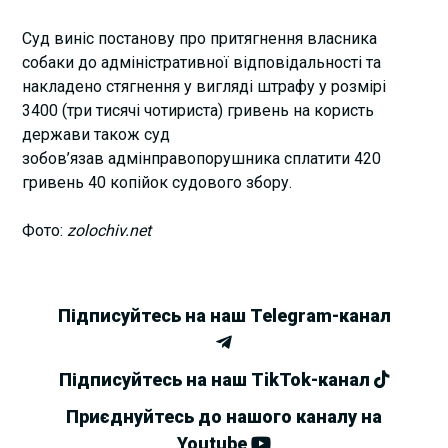
Суд виніс постанову про притягнення власника
собаки до адміністративної відповідальності та
накладено стягнення у вигляді штрафу у розмірі
3400 (три тисячі чотириста) гривень на користь
держави також суд
зобов’язав адмінправопорушника сплатити 420
гривень 40 копійок судового збору.
Фото:
zolochiv.net
Підписуйтесь на наш Telegram-канал
Підписуйтесь на наш TikTok-канал
Приєднуйтесь до нашого каналу на
Youtube