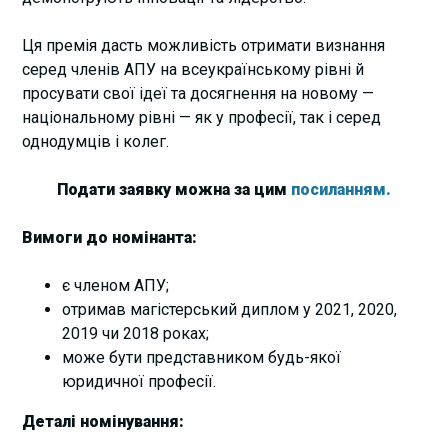
Ця премія дасть можливість отримати визнання
серед членів АПУ на всеукраїнському рівні й
просувати свої ідеї та досягнення на новому —
національному рівні — як у професії, так і серед
однодумців і колег.
Подати заявку можна за цим
посиланням.
Вимоги до номінанта:
є членом АПУ;
отримав магістерський диплом у 2021, 2020,
2019 чи 2018 роках;
може бути представником будь-якої
юридичної професії.
Деталі номінування: