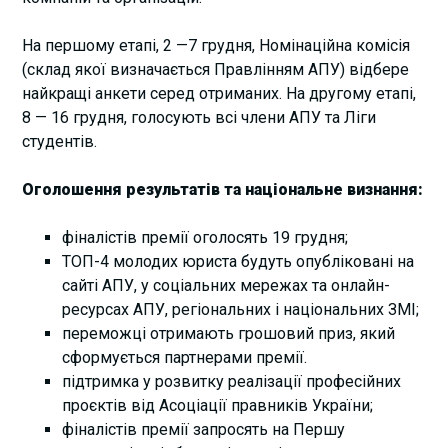
На першому етапі, 2 —7 грудня, Номінаційна комісія
(склад якої визначається Правлінням АПУ) відбере
найкращі анкети серед отриманих. На другому етапі,
8 — 16 грудня, голосують всі члени АПУ та Ліги
студентів.
Оголошення результатів та національне визнання:
фіналістів премії оголосять 19 грудня;
ТОП-4 молодих юриста будуть опубліковані на
сайті АПУ, у соціальних мережах та онлайн-
ресурсах АПУ, регіональних і національних ЗМІ;
переможці отримають грошовий приз, який
сформується партнерами премії.
підтримка у розвитку реалізації професійних
проєктів від Асоціації правників України;
фіналістів премії запросять на Першу