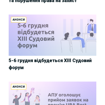
та порушення права на захист
АНОНСИ
5-6 грудня відбудеться XIII Судовий
форум
АНОНСИ