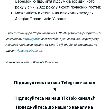
церемонію підбиття підсумків юридичного
року у січні 2022 року у якості почесних гостей;
можливість виступів на ключових заходах
Асоціації правників України.
З усіх питань щодо Щорічної премії АПУ «Видатні молоді юристи» та
можливості
партнерства
звертайтеся, будь ласка, до Секретаріату
Асоціації правників України за тел.: (044) 492-88-48 або пишіть на
адресу:
vkrasnova@uba.ua
.
Контактна особа — Вікторія Краснова.
Підписуйтесь на наш Telegram-канал
Підписуйтесь на наш TikTok-канал
Приєднуйтесь до нашого каналу на