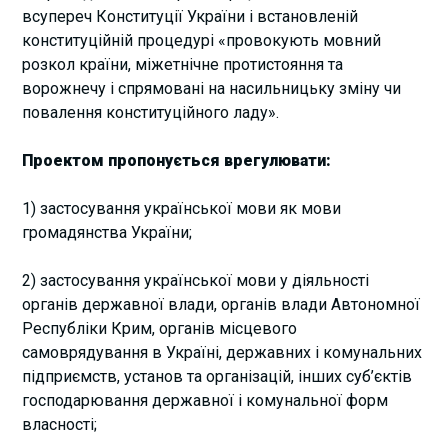
всупереч Конституції України і встановленій
конституційній процедурі «провокують мовний
розкол країни, міжетнічне протистояння та
ворожнечу і спрямовані на насильницьку зміну чи
повалення конституційного ладу».
Проектом пропонується врегулювати:
1) застосування української мови як мови
громадянства України;
2) застосування української мови у діяльності
органів державної влади, органів влади Автономної
Республіки Крим, органів місцевого
самоврядування в Україні, державних і комунальних
підприємств, установ та організацій, інших суб’єктів
господарювання державної і комунальної форм
власності;