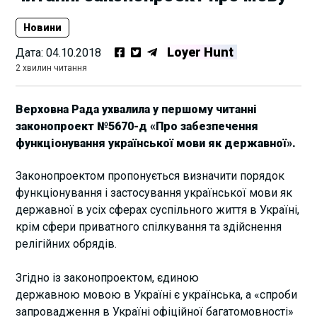
Новини
Loyer Hunt
Дата:
04.10.2018
2 хвилин читання
Верховна Рада ухвалила у першому читанні
законопроект №5670-д «Про забезпечення
функціонування української мови як державної».
Законопроектом пропонується визначити порядок
функціонування і застосування української мови як
державної в усіх сферах суспільного життя в Україні,
крім сфери приватного спілкування та здійснення
релігійних обрядів.
Згідно із законопроектом, єдиною
державною мовою в Україні є українська, а «спроби
запровадження в Україні офіційної багатомовності»