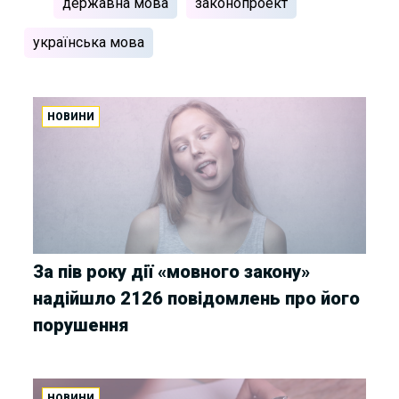
державна мова
законопроект
українська мова
НОВИНИ
За пів року дії «мовного закону»
надійшло 2126 повідомлень про його
порушення
НОВИНИ