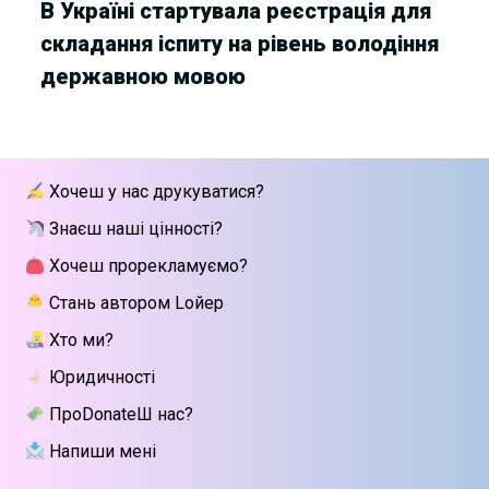
В Україні стартувала реєстрація для
складання іспиту на рівень володіння
державною мовою
Хочеш у нас друкуватися?
Знаєш наші цінності?
Хочеш прорекламуємо?
Стань автором Lойер
Хто ми?
Юридичності
ПроDonateШ нас?
Напиши мені