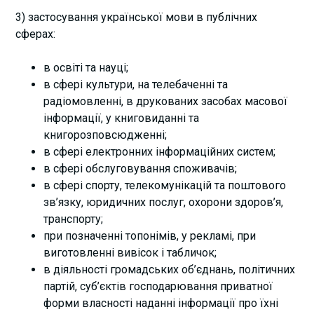
3) застосування української мови в публічних
сферах:
в освіті та науці;
в сфері культури, на телебаченні та
радіомовленні, в друкованих засобах масової
інформації, у книговиданні та
книгорозповсюдженні;
в сфері електронних інформаційних систем;
в сфері обслуговування споживачів;
в сфері спорту, телекомунікацій та поштового
зв’язку, юридичних послуг, охорони здоров’я,
транспорту;
при позначенні топонімів, у рекламі, при
виготовленні вивісок і табличок;
в діяльності громадських об’єднань, політичних
партій, суб’єктів господарювання приватної
форми власності наданні інформації про їхні