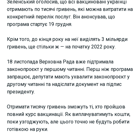
Зеленський оголосив, що всі вакциновані українці
отримають по тисячі гривень, які можна витратити на
конкретний перелік послуг. Він анонсував, що
програма стартує 19 грудня.
Крім того, до кінця року на неї виділять 3 мільярди
гривень, ще стільки ж — на початку 2022 року.
18 листопада Верховна Рада вже підтримала
законопроєкт у першому читанні. Перш ніж програма
запрацює, депутати мають ухвалити законопроєкт у
другому читанні та надіслати документ на підпис
президенту.
Отримати тисячу гривень зможуть ті, хто пройшов
повний курс вакцинації. Як виплачуватимуть кошти,
поки узгоджують, але цього точно не будуть робити
готівкою на руки.