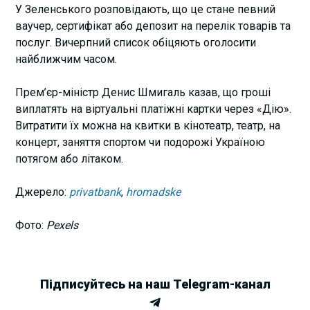
У Зеленського розповідають, що це стане певний
ваучер, сертифікат або депозит на перелік товарів та
послуг. Вичерпний список обіцяють оголосити
найближчим часом.
Прем’єр-міністр Денис Шмигаль казав, що гроші
виплатять на віртуальні платіжні картки через «Дію».
Витратити їх можна на квитки в кінотеатр, театр, на
концерт, заняття спортом чи подорожі Україною
потягом або літаком.
Джерело:
privatbank
,
hromadske
Фото:
Pexels
Підписуйтесь на наш Telegram-канал