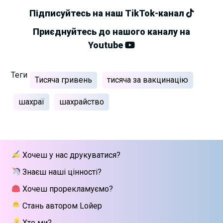
Підписуйтесь на наш TikTok-канал
Приєднуйтесь до нашого каналу на
Youtube
Теги
Тисяча гривень
тисяча за вакцинацію
шахраї
шахрайство
Хочеш у нас друкуватися?
Знаєш наші цінності?
Хочеш прорекламуємо?
Стань автором Lойер
Хто ми?