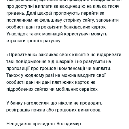
про доступні виплати за вакцинацію на кілька тисяч
гривень. Далі шахраї пропонують перейти за
посиланням на фальшиву сторінку сайту, заповнити
особисті дані та реквізити банківських карток.
Унаслідок таких махінацій користувачі можуть
втратити гроші з рахунку.
«ПриватБанк» закликає своїх клієнтів не відкривати
такі повідомлення від шахраїв і не реагувати на
пропозиції про грошові компенсації чи виплати.
Також у жодному разі не можна вводити свої
особисті дані чи дані платіжних карток на
підроблених сайтах чи мобільних сервісах.
У банку наголосили, що ніколи не проводять
розіграшів призів або грошових винагород.
Нещодавно президент Володимир