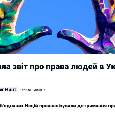
а звіт про права людей в Ук
er Hunt
3 хвилин читання
Об’єднаних Націй проаналізували дотримання пра