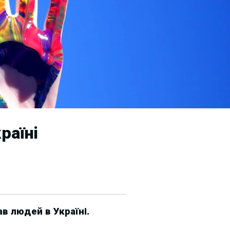
раїні
в людей в Україні.