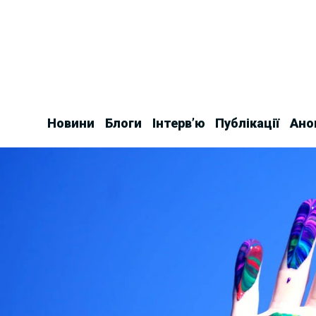
Skip
to
content
Новини
Блоги
Інтерв’ю
Публікації
Ано