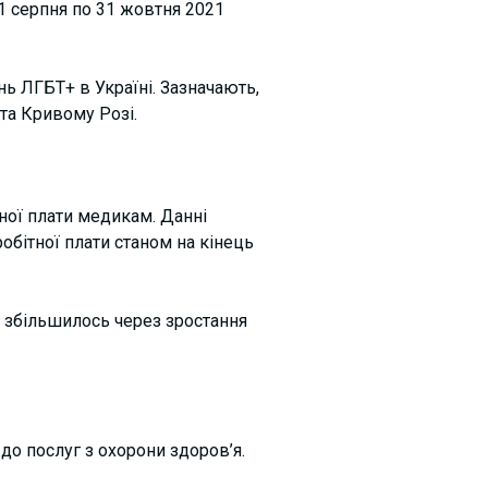
 1 серпня по 31 жовтня 2021
нь ЛГБТ+ в Україні. Зазначають,
та Кривому Розі.
ної плати медикам. Данні
обітної плати станом на кінець
я збільшилось через зростання
до послуг з охорони здоров’я.