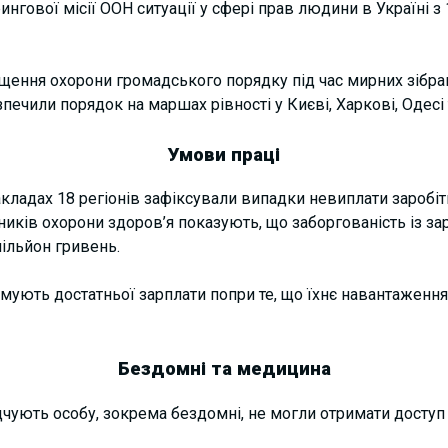
ингової місії ООН ситуації у сфері прав людини в Україні з
ащення охорони громадського порядку під час мирних зібра
ечили порядок на маршах рівності у Києві, Харкові, Одесі 
Умови праці
акладах 18 регіонів зафіксували випадки невиплати заробіт
иків охорони здоров’я показують, що заборгованість із зар
ільйон гривень.
мують достатньої зарплати попри те, що їхнє навантаженн
Бездомні та медицина
чують особу, зокрема бездомні, не могли отримати доступ 