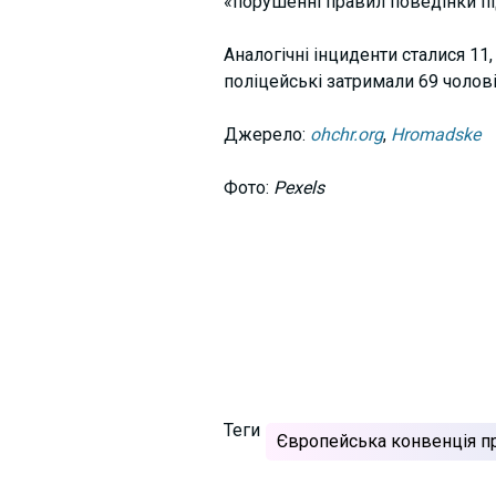
«порушенні правил поведінки пі
Аналогічні інциденти сталися 11,
поліцейські затримали 69 чоловік
Джерело:
ohchr.org
,
Hromadske
Фото:
Pexels
Теги
Європейська конвенція п