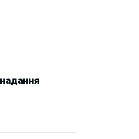
 надання