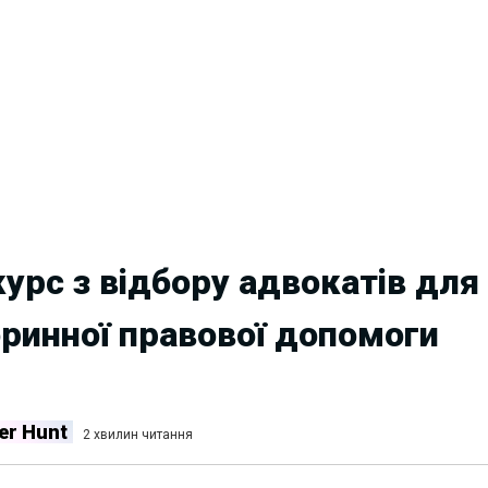
урс з відбору адвокатів для
оринної правової допомоги
er Hunt
2 хвилин читання