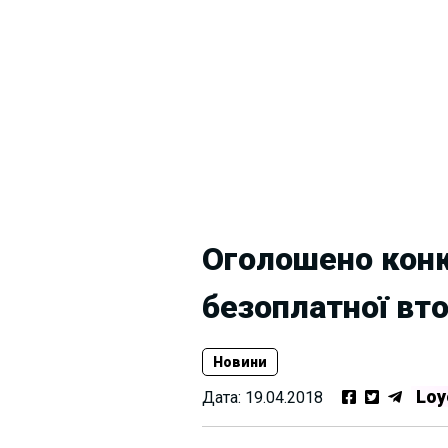
Оголошено конк
безоплатної вт
Новини
Loy
Дата:
19.04.2018