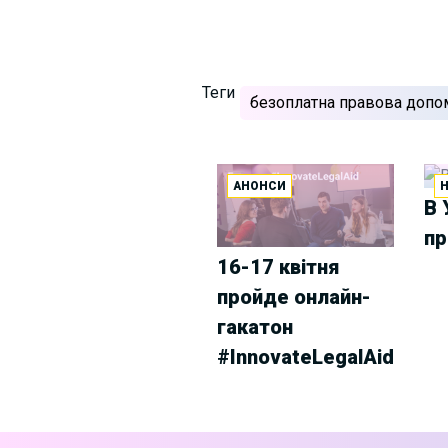
Теги
безоплатна правова допо
АНОНСИ
В 
пр
16-17 квітня
пройде онлайн-
гакатон
#InnovateLegalAid