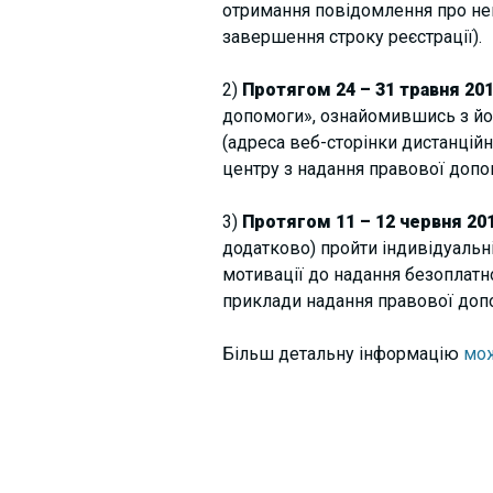
отримання повідомлення про не
завершення строку реєстрації).
2)
Протягом 24 – 31 травня 201
допомоги», ознайомившись з йог
(адреса веб-сторінки дистанційн
центру з надання правової допо
3)
Протягом 11 – 12 червня 20
додатково) пройти індивідуальні
мотивації до надання безоплатн
приклади надання правової доп
Більш детальну інформацію
мож