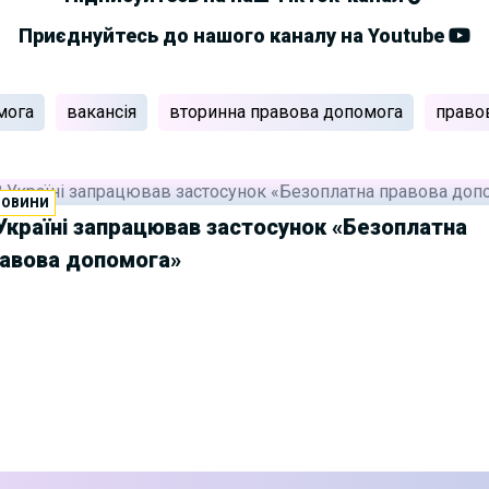
Приєднуйтесь до нашого каналу на Youtube
мога
вакансія
вторинна правова допомога
право
НОВИНИ
Україні запрацював застосунок «Безоплатна
авова допомога»