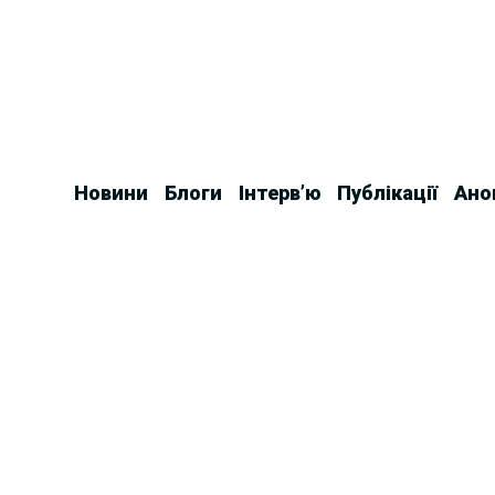
Skip
to
content
Новини
Блоги
Інтерв’ю
Публікації
Ано