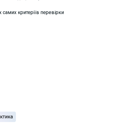
х самих критеріїв перевірки
ктика