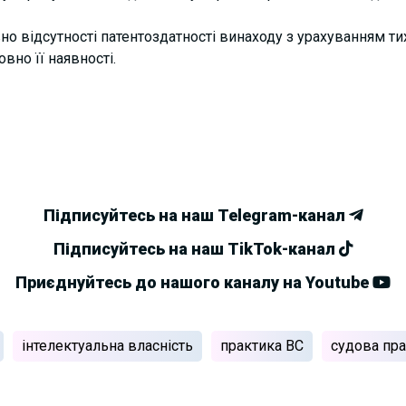
но відсутності патентоздатності винаходу з урахуванням ти
вно її наявності.
Підписуйтесь на наш Telegram-канал
Підписуйтесь на наш TikTok-канал
Приєднуйтесь до нашого каналу на Youtube
інтелектуальна власність
практика ВС
судова пра