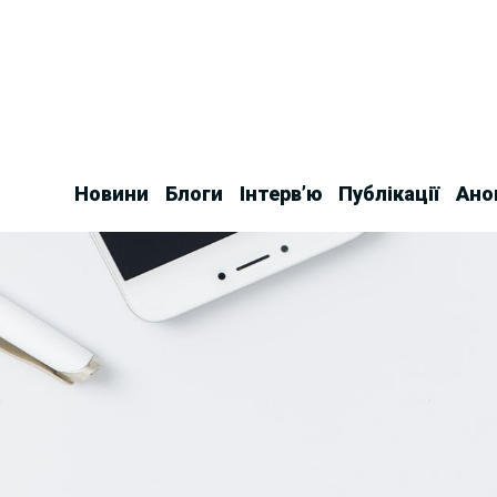
Skip
to
content
Новини
Блоги
Інтерв’ю
Публікації
Ано