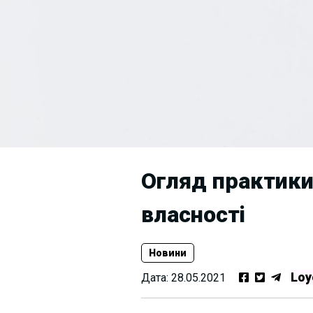
Огляд практики
власності
Новини
Loy
Дата:
28.05.2021