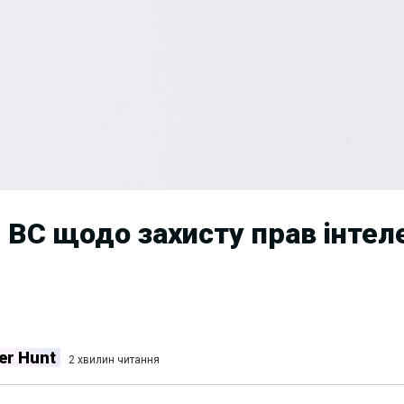
 ВС щодо захисту прав інтел
er Hunt
2 хвилин читання