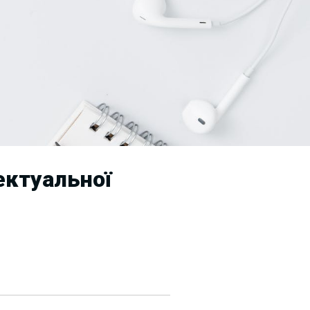
ектуальної