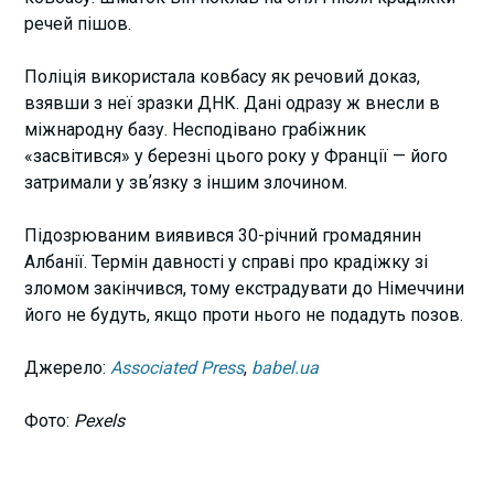
речей пішов.
Поліція використала ковбасу як речовий доказ,
взявши з неї зразки ДНК. Дані одразу ж внесли в
міжнародну базу. Несподівано грабіжник
«засвітився» у березні цього року у Франції — його
затримали у звʼязку з іншим злочином.
Підозрюваним виявився 30-річний громадянин
Албанії. Термін давності у справі про крадіжку зі
зломом закінчився, тому екстрадувати до Німеччини
його не будуть, якщо проти нього не подадуть позов.
Джерело:
Associated Press
,
babel.ua
Фото:
Pexels