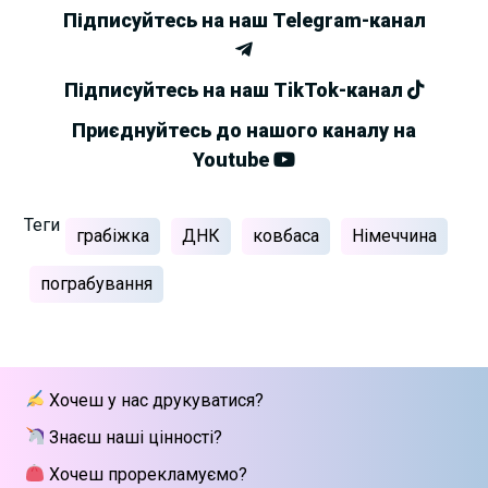
Підписуйтесь на наш Telegram-канал
Підписуйтесь на наш TikTok-канал
Приєднуйтесь до нашого каналу на
Youtube
Теги
грабіжка
ДНК
ковбаса
Німеччина
пограбування
Хочеш у нас друкуватися?
Знаєш наші цінності?
Хочеш прорекламуємо?