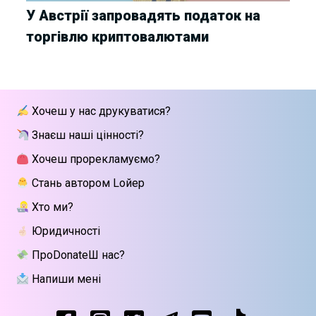
У Австрії запровадять податок на
торгівлю криптовалютами
Хочеш у нас друкуватися?
Знаєш наші цінності?
Хочеш прорекламуємо?
Стань автором Lойер
Хто ми?
Юридичності
ПроDonateШ нас?
Напиши мені