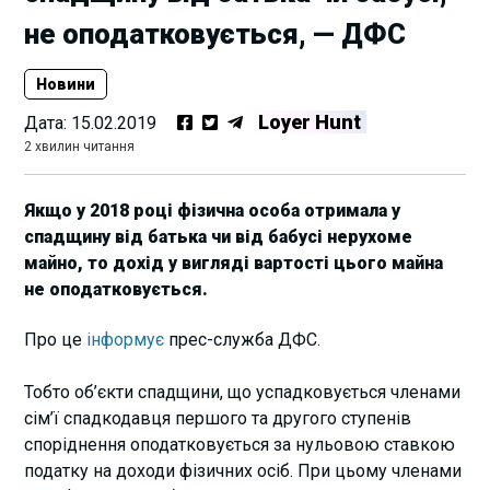
не оподатковується, — ДФС
Новини
Loyer Hunt
Дата:
15.02.2019
2 хвилин читання
Якщо у 2018 році фізична особа отримала у
спадщину від батька чи від бабусі нерухоме
майно, то дохід у вигляді вартості цього майна
не оподатковується.
Про це
інформує
прес-служба ДФС.
Тобто об’єкти спадщини, що успадковується членами
сім’ї спадкодавця першого та другого ступенів
споріднення оподатковується за нульовою ставкою
податку на доходи фізичних осіб. При цьому членами