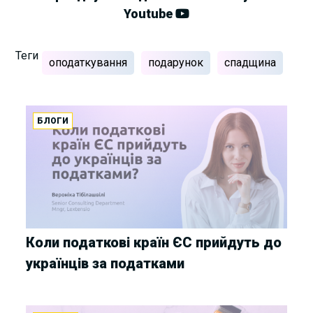
Youtube
Теги
оподаткування
подарунок
спадщина
БЛОГИ
Коли податкові країн ЄС прийдуть до
українців за податками