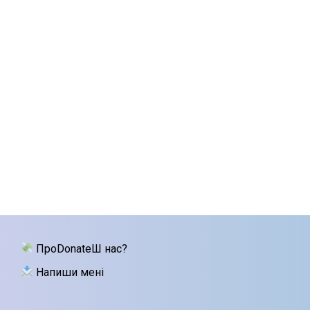
ПроDonateШ нас?
Напиши мені