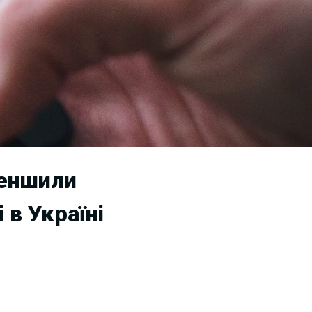
меншили
 в Україні