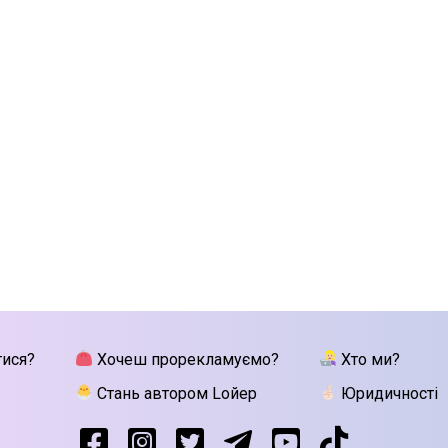
тися?
Хочеш прорекламуємо?
Хто ми?
Стань автором Lойер
Юридичності