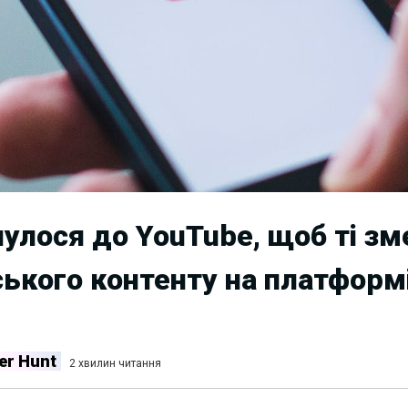
улося до YouTube, щоб ті з
ського контенту на платформі
er Hunt
2 хвилин читання