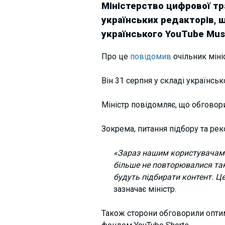
Міністерство цифрової тр
українських редакторів, 
українського YouTube Musi
Про це
повідомив
очільник мін
Він 31 серпня у складі українсь
Міністр повідомляє, що обговори
Зокрема, питання підбору та рек
«Зараз нашим користувачам п
більше не повторювалися так
будуть підбирати контент. Це
зазначає міністр.
Також сторони обговорили оптим