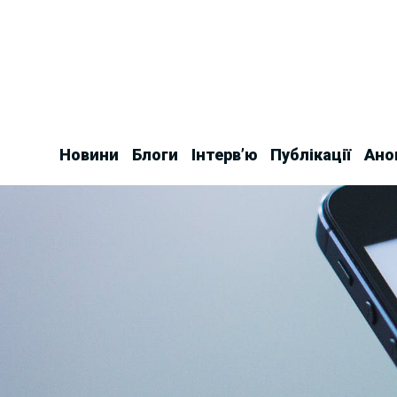
Skip
to
content
Новини
Блоги
Інтерв’ю
Публікації
Ано