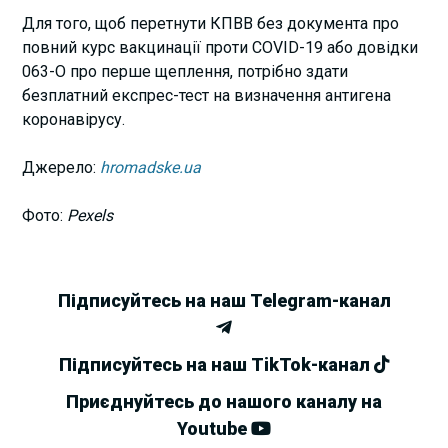
Для того, щоб перетнути КПВВ без документа про
повний курс вакцинації проти COVID-19 або довідки
063-О про перше щеплення, потрібно здати
безплатний експрес-тест на визначення антигена
коронавірусу.
Джерело:
hromadske.ua
Фото:
Pexels
Підписуйтесь на наш Telegram-канал
Підписуйтесь на наш TikTok-канал
Приєднуйтесь до нашого каналу на
Youtube