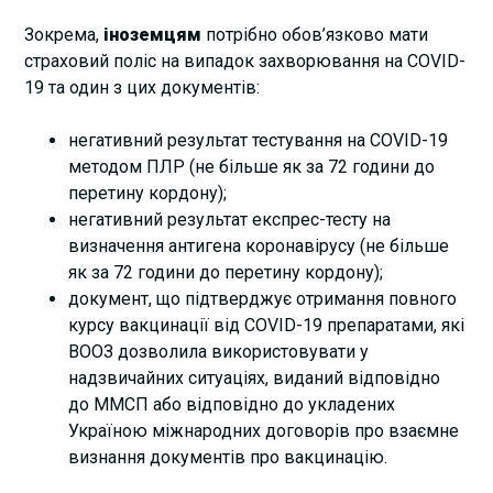
Зокрема,
іноземцям
потрібно обов’язково мати
страховий поліс на випадок захворювання на COVID-
19 та один з цих документів:
негативний результат тестування на COVID-19
методом
ПЛР
(не більше як за 72 години до
перетину кордону);
негативний результат експрес-тесту на
визначення антигена коронавірусу (не більше
як за 72 години до перетину кордону);
документ, що підтверджує отримання повного
курсу вакцинації від COVID-19 препаратами, які
ВООЗ дозволила використовувати у
надзвичайних ситуаціях, виданий відповідно
до
ММСП
або відповідно до укладених
Україною міжнародних договорів про взаємне
визнання документів про вакцинацію.