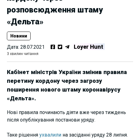
розповсюдження штаму
«Дельта»
Новини
Loyer Hunt
Дата:
28.07.2021
3 хвилин читання
Кабінет міністрів України змінив правила
перетину кордону через загрозу
поширення нового штаму коронавірусу
«Дельта».
Нові правила починають діяти вже через тиждень
після опублікування постанови уряду.
Таке рішення
ухвалили
на засіданні уряду 28 липня.