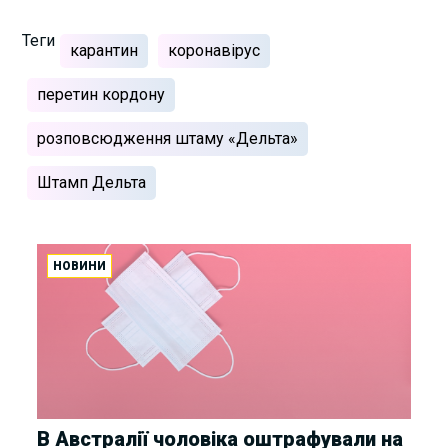
Теги
карантин
коронавірус
перетин кордону
розповсюдження штаму «Дельта»
Штамп Дельта
НОВИНИ
В Австралії чоловіка оштрафували на