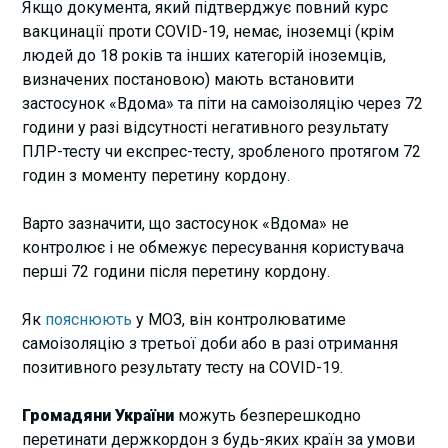
Якщо документа, який підтверджує повний курс
вакцинації проти COVID-19, немає, іноземці (крім
людей до 18 років та інших категорій іноземців,
визначених постановою) мають встановити
застосунок «Вдома» та піти на самоізоляцію через 72
години у разі відсутності негативного результату
ПЛР-тесту чи експрес-тесту, зробленого протягом 72
годин з моменту перетину кордону.
Варто зазначити, що застосунок «Вдома»
не
контролює і не обмежує пересування користувача
перші 72 години після перетину кордону.
Як
пояснюють
у МОЗ, він контролюватиме
самоізоляцію з третьої доби або в разі отримання
позитивного результату тесту на COVID-19.
Громадяни України
можуть безперешкодно
перетинати держкордон з будь-яких країн за умови