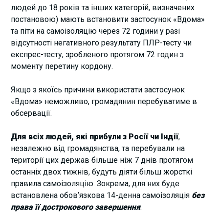
людей до 18 років та інших категорій, визначених
постановою) мають встановити застосунок «Вдома»
та піти на самоізоляцію через 72 години у разі
відсутності негативного результату ПЛР-тесту чи
експрес-тесту, зробленого протягом 72 годин з
моменту перетину кордону.
Якщо з якоїсь причини використати застосунок
«Вдома» неможливо, громадянин перебуватиме в
обсервації.
Для всіх людей, які прибули з Росії чи Індії
,
незалежно від громадянства, та перебували на
території цих держав більше ніж 7 днів протягом
останніх двох тижнів, будуть діяти більш жорсткі
правила самоізоляцію. Зокрема, для них буде
встановлена обов’язкова 14-денна самоізоляція
без
права її дострокового завершення
.