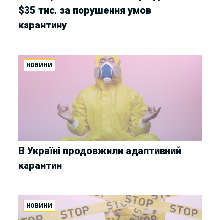
$35 тис. за порушення умов
карантину
НОВИНИ
В Україні продовжили адаптивний
карантин
НОВИНИ