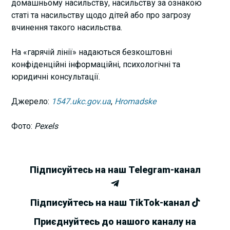
домашньому насильству, насильству за ознакою
статі та насильству щодо дітей або про загрозу
вчинення такого насильства.
На «гарячій лінії» надаються безкоштовні
конфіденційні інформаційні, психологічні та
юридичні консультації.
Джерело:
1547.ukc.gov.ua
,
Hromadske
Фото:
Pexels
Підписуйтесь на наш Telegram-канал
Підписуйтесь на наш TikTok-канал
Приєднуйтесь до нашого каналу на