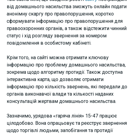
від домашнього насильства зможуть онлайн подати
анонімну скаргу про правопорушення, коротко
сформувати інформацію про правопорушення для
правоохоронних органів, а також відстежити чинний
статус і хід розгляду звернення за номером
повідомлення в особистому кабінеті.
Крім того, на сайті можна отримати ключову
інформацію про проблему домашнього насильства,
зокрема щодо алгоритму протидії. Також доступна
інтерактивна карта, що дозволяє отримати
інформацію про кількість звернень, якi передали до
органів виконавчої влади та кількості наданих
консультацій жертвам домашнього насильства.
Зазначимо, урядова «гаряча лінія» 15-47 працює
цілодобово. Вона опрацьовує та реєструє звернення
щодо торгівлі людьми, запобігання та протидії