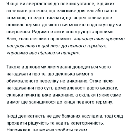
Якщо ви звертаєтеся до певних установ, від яких
залежить рішення, що важливе для вас або вашої
компанії, то варто вказати, що через кілька днів
спливає термін, до якого ви можете подати угоду чи
звернення. Радимо вжити конструкції «просимо
Вас», «наполегливо просимо»:
«наполегливо просимо
вас розглянути цей лист до певного терміну»,
«просимо вас підписати папери».
Також в діловому листуванні доводиться часто
нагадувати про те, що декілька вимог з
обумовленого переліку не виконано. Отже після
нагадування про суть домовленості варто вказати,
скільки пунктів вже виконано, а скільки і яких саме
вимог ще залишилося до кінця певного терміну.
Іноді делікатність не дає бажаних наслідків, тоді слід
проявити рішучість та навіть категоричність.
Наприклад, це можна зробити таким