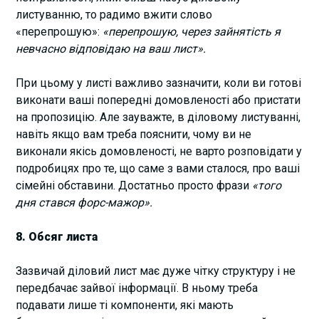
листуванню, то радимо вжити слово
«перепрошую»:
«перепрошую, через зайнятість я
невчасно відповідаю на ваш лист».
При цьому у листі важливо зазначити, коли ви готові
виконати ваші попередні домовленості або пристати
на пропозицію. Але зауважте, в діловому листуванні,
навіть якщо вам треба пояснити, чому ви не
виконали якісь домовленості, не варто розповідати у
подробицях про те, що саме з вами сталося, про ваші
сімейні обставини. Достатньо просто фрази
«того
дня стався форс-мажор».
8. Обсяг листа
Зазвичай діловий лист має дуже чітку структуру і не
передбачає зайвої інформації. В ньому треба
подавати лише ті компоненти, які мають