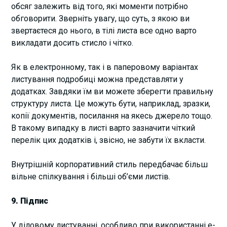
обсяг залежить від того, які моменти потрібно
обговорити. Зверніть увагу, що суть, з якою ви
звертаєтеся до нього, в тілі листа все одно варто
викладати досить стисло і чітко.
Як в електронному, так і в паперовому варіантах
листування подробиці можна представляти у
додатках. Завдяки їм ви можете зберегти правильну
структуру листа. Це можуть бути, наприклад, зразки,
копії документів, посилання на якесь джерело тощо.
В такому випадку в листі варто зазначити чіткий
перелік цих додатків і, звісно, не забути їх вкласти.
Внутрішній корпоративний стиль передбачає більш
вільне спілкування і більші об’єми листів.
9. Підпис
У діловому листуванні, особливо при використанні e-