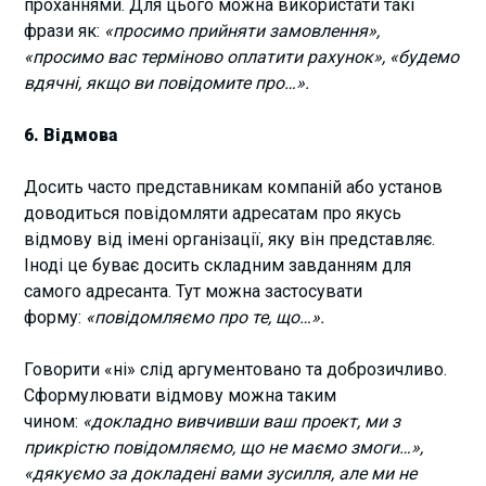
проханнями. Для цього можна використати такі
фрази як:
«просимо прийняти замовлення»,
«просимо вас терміново оплатити рахунок», «будемо
вдячні, якщо ви повідомите про…».
6. Відмова
Досить часто представникам компаній або установ
доводиться повідомляти адресатам про якусь
відмову від імені організації, яку він представляє.
Іноді це буває досить складним завданням для
самого адресанта. Тут можна застосувати
форму:
«повідомляємо про те, що…».
Говорити «ні» слід аргументовано та доброзичливо.
Сформулювати відмову можна таким
чином:
«докладно вивчивши ваш проект, ми з
прикрістю повідомляємо, що не маємо змоги…»,
«дякуємо за докладені вами зусилля, але ми не