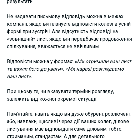
результати.
Не надавати письмову відповідь можна в межах
компанії, якщо ви плануєте відповісти колезі в усній
формі при зустрічі. Але відсутність відповіді на
«зовнішній» лист, якщо він передбачає продовження
спілкування, вважається не ввічливим.
Відповісти можна у формах:
«Ми отримали ваш лист
та взяли його до уваги», «Ми наразі розглядаємо
ваш лист».
При цьому те, чи вказувати терміни розгляду,
залежить від кожної окремої ситуації.
Пам’ятайте, навіть якщо ви дуже обурені, розлючені,
або, навпаки, щасливі через дії ваших колег, ділове
листування має відповідати саме діловим, тобто,
стриманим, стандартам. А для детального