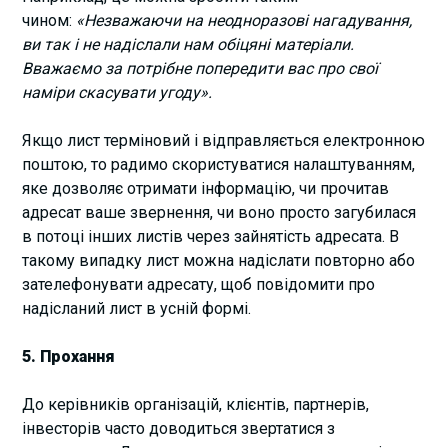
чином:
«Незважаючи на неодноразові нагадування,
ви так і не надіслали нам обіцяні матеріали.
Вважаємо за потрібне попередити вас про свої
наміри скасувати угоду».
Якщо лист терміновий і відправляється електронною
поштою, то радимо скористуватися налаштуванням,
яке дозволяє отримати інформацію, чи прочитав
адресат ваше звернення, чи воно просто загубилася
в потоці інших листів через зайнятість адресата. В
такому випадку лист можна надіслати повторно або
зателефонувати адресату, щоб повідомити про
надісланий лист в усній формі.
5. Прохання
До керівників організацій, клієнтів, партнерів,
інвесторів часто доводиться звертатися з