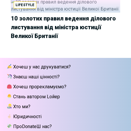
LIFESTYLE
10 золотих правил ведення ділового
листування від міністра юстиції
Великої Британії
Хочеш у нас друкуватися?
Знаєш наші цінності?
Хочеш прорекламуємо?
Стань автором Lойер
Хто ми?
Юридичності
ПроDonateШ нас?