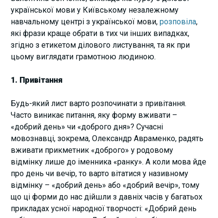
української мови у Київському незалежному
навчальному центрі з української мови,
розповіла
,
які фрази краще обрати в тих чи інших випадках,
згідно з етикетом ділового листування, та як при
цьому виглядати грамотною людиною.
1. Привітання
Будь-який лист варто розпочинати з привітання.
Часто виникає питання, яку форму вживати –
«добрий день» чи «доброго дня»? Сучасні
мовознавці, зокрема, Олександр Авраменко, радять
вживати прикметник «доброго» у родовому
відмінку лише до іменника «ранку». А коли мова йде
про день чи вечір, то варто вітатися у називному
відмінку – «добрий день» або «добрий вечір», тому
що ці форми до нас дійшли з давніх часів у багатьох
прикладах усної народної творчості: «Добрий день