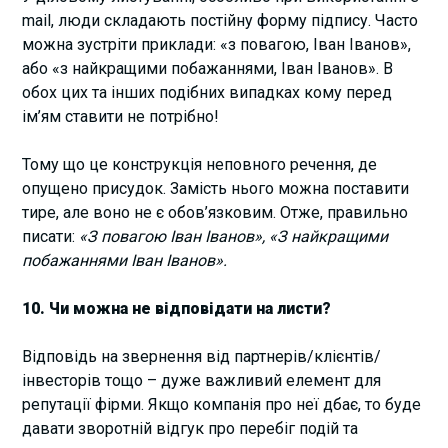
mail, люди складають постійну форму підпису. Часто
можна зустріти приклади: «з повагою, Іван Іванов»,
або «з найкращими побажаннями, Іван Іванов». В
обох цих та інших подібних випадках кому перед
ім’ям ставити не потрібно!
Тому що це конструкція неповного речення, де
опущено присудок. Замість нього можна поставити
тире, але воно не є обов’язковим. Отже, правильно
писати:
«З повагою Іван Іванов», «З найкращими
побажаннями Іван Іванов».
10. Чи можна не відповідати на листи?
Відповідь на звернення від партнерів/клієнтів/
інвесторів тощо – дуже важливий елемент для
репутації фірми. Якщо компанія про неї дбає, то буде
давати зворотній відгук про перебіг подій та