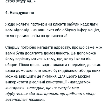
свою згоду на…»
4. Нагадування
Якщо колеги, партнери чи клієнти забули надіслати
вам відповідь на ваш лист або обіцяну інформацію,
то як правильно їм на це вказати?
Спершу потрібно нагадати адресату, про що саме між
вами була досягнута домовленість. Це допоможе
йому зорієнтуватися в тому, що, кому і коли він
обіцяв. Після цього варто вказати ті терміни, до яких
ваша домовленість може бути дійсною, або до яких
можна вирішити це питання. Для цього можна
використати дієслівні конструкції «нагадаємо»,
«нагадаю»:
«нагадаю, що ця зустріч має
відбутися…»
або
«нагадаємо, що добігають кінця
встановлені терміни».