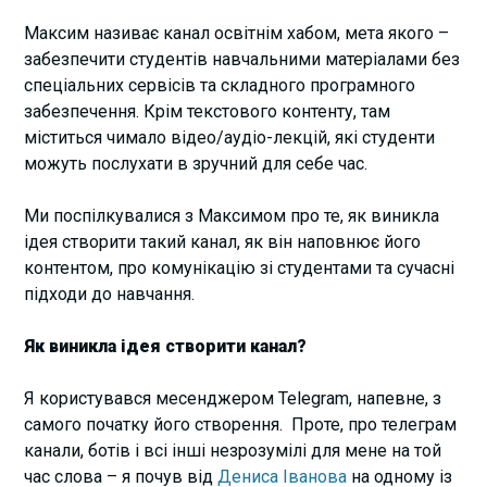
Максим називає канал освітнім хабом, мета якого –
забезпечити студентів навчальними матеріалами без
спеціальних сервісів та складного програмного
забезпечення. Крім текстового контенту, там
міститься чимало відео/аудіо-лекцій, які студенти
можуть послухати в зручний для себе час.
Ми поспілкувалися з Максимом про те, як виникла
ідея створити такий канал, як він наповнює його
контентом, про комунікацію зі студентами та сучасні
підходи до навчання.
Як виникла ідея створити канал?
Я користувався месенджером Telegram, напевне, з
самого початку його створення. Проте, про телеграм
канали, ботів і всі інші незрозумілі для мене на той
час слова – я почув від
Дениса Іванова
на одному із