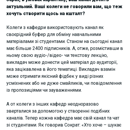
актуальний. Ваші колеги не говорили вам, що теж
хочуть створити щось на кшталт?
Колеги з кафедри використовують канал як
своєрідний буфер для обміну навчальними
матеріалами зі студентами. Станом на сьогодні канал
має більше 2400 підписників. А, отже, розмістивши в
ньому свою аудіо-/відео- чи текстову лекцію,
викладач може донести цей матеріал до аудиторії,
яка зацікавлена в його тематиці. Викладач взамін
може отримати якісний фідбек у виді різних
усміхнених або не дуже смайликів, чи повідомлення
із пропозиціями чи зауваженнями.
А от колеги з інших кафедр неодноразово
зверталися за допомогою у створенні подібних
каналів. Тепер кожна кафедра має свій канал та чат
зі студентами. Як говорив Сократ: «Хто хоче – шукає