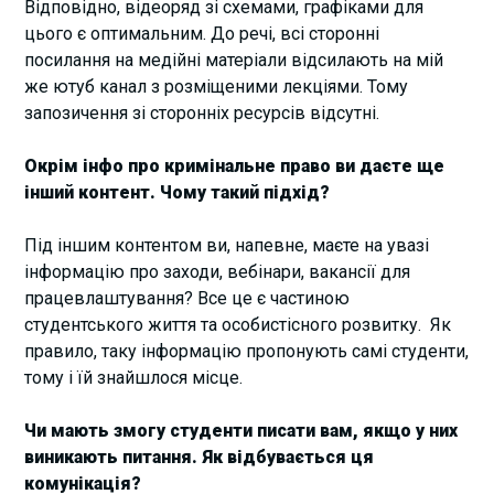
Відповідно, відеоряд зі схемами, графіками для
цього є оптимальним. До речі, всі сторонні
посилання на медійні матеріали відсилають на мій
же ютуб канал з розміщеними лекціями. Тому
запозичення зі сторонніх ресурсів відсутні.
Окрім інфо про кримінальне право ви даєте ще
інший контент. Чому такий підхід?
Під іншим контентом ви, напевне, маєте на увазі
інформацію про заходи, вебінари, вакансії для
працевлаштування? Все це є частиною
студентського життя та особистісного розвитку. Як
правило, таку інформацію пропонують самі студенти,
тому і їй знайшлося місце.
Чи мають змогу студенти писати вам, якщо у них
виникають питання. Як відбувається ця
комунікація?