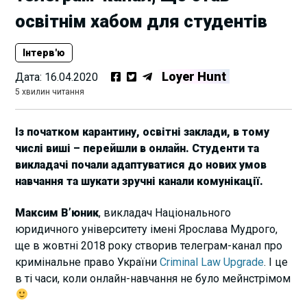
освітнім хабом для студентів
Інтерв'ю
Loyer Hunt
Дата:
16.04.2020
5 хвилин читання
Із початком карантину, освітні заклади, в тому
числі виші – перейшли в онлайн. Студенти та
викладачі почали адаптуватися до нових умов
навчання та шукати зручні канали комунікації.
Максим В’юник
, викладач Національного
юридичного університету імені Ярослава Мудрого,
ще в жовтні 2018 року створив телеграм-канал про
кримінальне право України
Criminal Law Upgrade
. І це
в ті часи, коли онлайн-навчання не було мейнстрімом