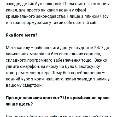
заходів, де він був спікером. Після цього я і створив
канал, але просто як канал новин у сфері
кримінального законодавства. І лише з плином часу
він трансформувався у такий собі освітній хаб.
Яка його мета?
Мета каналу – забезпечити доступ студентів 24/7 до
навчальних матеріалів без спеціальних сервісів,
складного програмного забезпечення тощо. Важко
уявити смартфон, на якому не було б застосунку
телеграм-месенджера. Тому без перебільшення –
повний курс з кримінального права завжди з вами у
вашому смартфоні.
Про що основний контент? Це кримінальне право
чи ще щось?
Переважна більшість інформації в каналі пов’язана з