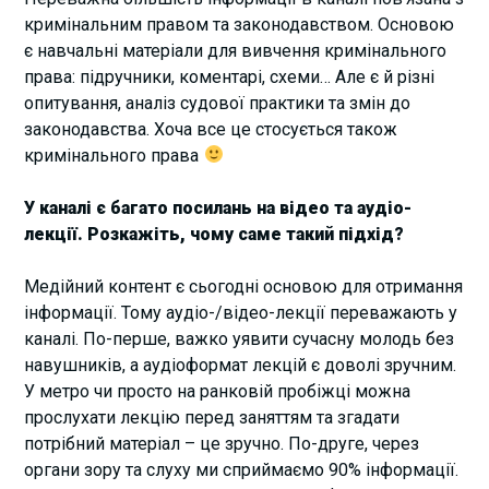
кримінальним правом та законодавством. Основою
є навчальні матеріали для вивчення кримінального
права: підручники, коментарі, схеми… Але є й різні
опитування, аналіз судової практики та змін до
законодавства. Хоча все це стосується також
кримінального права
У каналі є багато посилань на відео та аудіо-
лекції. Розкажіть, чому саме такий підхід?
Медійний контент є сьогодні основою для отримання
інформації. Тому аудіо-/відео-лекції переважають у
каналі. По-перше, важко уявити сучасну молодь без
навушників, а аудіоформат лекцій є доволі зручним.
У метро чи просто на ранковій пробіжці можна
прослухати лекцію перед заняттям та згадати
потрібний матеріал – це зручно. По-друге, через
органи зору та слуху ми сприймаємо 90% інформації.