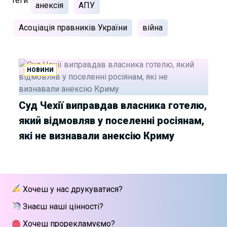
Теги
анексія
АПУ
Асоціація правників України
війна
НОВИНИ
Суд Чехії виправдав власника готелю,
який відмовляв у поселенні росіянам,
які не визнавали анексію Криму
Хочеш у нас друкуватися?
Знаєш наші цінності?
Хочеш прорекламуємо?