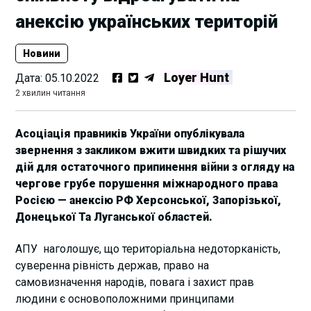
анексію українських територій
Новини
Loyer Hunt
Дата:
05.10.2022
2 хвилин читання
Асоціація правників України опублікувала
звернення з закликом вжити швидких та рішучих
дій для остаточного припинення війни з огляду на
чергове грубе порушення міжнародного права
Росією — анексію РФ Херсонської, Запорізької,
Донецької Та Луганської областей.
АПУ наголошує, що територіальна недоторканість,
суверенна рівність держав, право на
самовизначення народів, повага і захист прав
людини є основоположними принципами