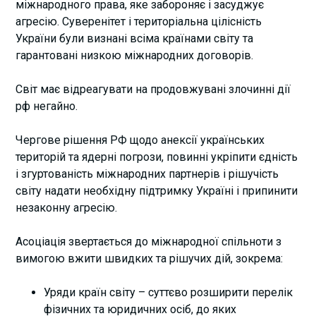
міжнародного права, яке забороняє і засуджує
агресію. Суверенітет і територіальна цілісність
України були визнані всіма країнами світу та
гарантовані низкою міжнародних договорів.
Світ має відреагувати на продовжувані злочинні дії
рф негайно.
Чергове рішення РФ щодо анексії українських
територій та ядерні погрози, повинні укріпити єдність
і згуртованість міжнародних партнерів і рішучість
світу надати необхідну підтримку Україні і припинити
незаконну агресію.
Асоціація звертається до міжнародної спільноти з
вимогою вжити швидких та рішучих дій, зокрема:
Уряди країн світу – суттєво розширити перелік
фізичних та юридичних осіб, до яких