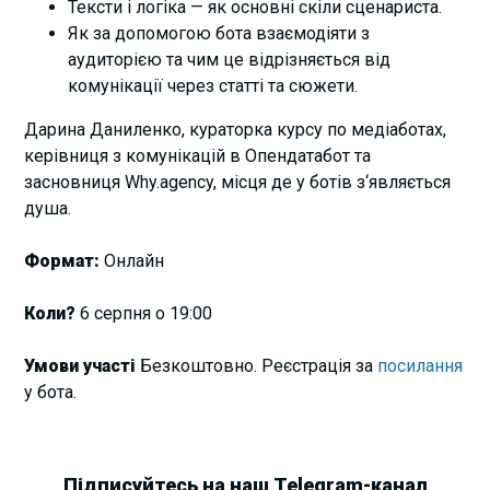
Тексти і логіка — як основні скіли сценариста.
Як за допомогою бота взаємодіяти з
аудиторією та чим це відрізняється від
комунікації через статті та сюжети.
Дарина Даниленко, кураторка курсу по медіаботах,
керівниця з комунікацій в Опендатабот та
засновниця Why.agency, місця де у ботів з‘являється
душа.
Формат:
Онлайн
Коли?
6 серпня о 19:00
Умови участі
Безкоштовно. Реєстрація за
посилання
у бота.
Підписуйтесь на наш Telegram-канал