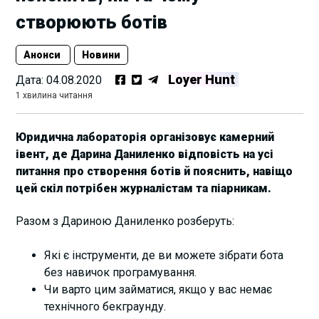
створюють ботів
Анонси
Новини
Loyer Hunt
Дата:
04.08.2020
1 хвилина читання
Юридична лабораторія організовує камерний
івент, де Дарина Даниленко відповість на усі
питання про створення ботів й пояснить, навіщо
цей скіл потрібен журналістам та піарникам.
Разом з Дариною Даниленко розберуть:
Які є інструменти, де ви можете зібрати бота
без навичок програмування.
Чи варто цим займатися, якщо у вас немає
технічного бекграунду.