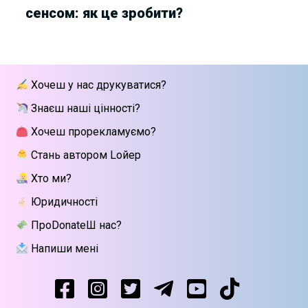
сенсом: як це зробити?
Хочеш у нас друкуватися?
Знаєш наші цінності?
Хочеш прорекламуємо?
Стань автором Lойер
Хто ми?
Юридичності
ПроDonateШ нас?
Напиши мені