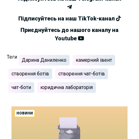
Підписуйтесь на наш TikTok-канал
Приєднуйтесь до нашого каналу на
Youtube
Теги
Дарина Даниленко
камерний івент
створення ботів
створення чат-ботів
чат-боти
юридична лабораторія
НОВИНИ