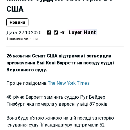
США
Новини
Loyer Hunt
Дата:
27.10.2020
1 хвилина читання
26 жовтня Сенат США підтримав і затвердив
призначення Емі Коні Барретт на посаду судді
Верховного суду.
Про це повідомив
The New York Times
48-річна Барретт замінить суддю Рут Бейдер
Гінзбург, яка померла у вересні у віці 87 років.
Вона буде п’ятою жінкою на цій посаді за історію
існування суду. Її кандидатуру підтримали 52