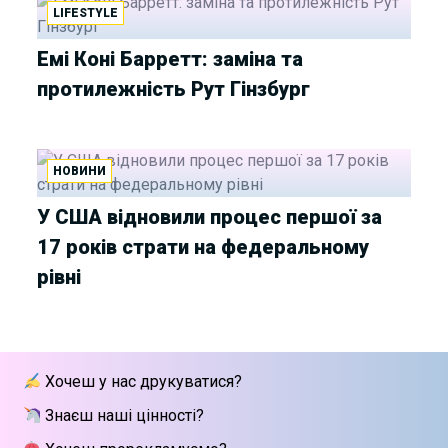
LIFESTYLE
Емі Коні Барретт: заміна та
протилежність Рут Гінзбург
НОВИНИ
У США відновили процес першої за
17 років страти на федеральному
рівні
Хочеш у нас друкуватися?
Знаєш наші цінності?