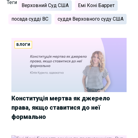
Теги
Верховний Суд США
Емі Коні Баррет
посада судді ВС
суддя Верховного суду США
БЛОГИ
Конституція мертва як джерело
права, якщо ставитися до неї
формально