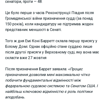
сенатори, проти — 48.
Це було перше з часів Реконструкції Півдня після
Громадянської війни призначення судді (за понад
150 років), коли кандидатуру не підтримав жоден
представник меншості в Сенаті.
Того ж дня Емі Коні Барретт склала першу присягу у
Білому Домі. Однак офіційно стане суддею лише
після другої присяги у Верховному суді, яку вона має
скласти вже 27 жовтня
Після призначення Баррет заявила:
«Процес
призначення дозволив мені максимально чітко
побачити фундаментальні відмінності між
федеральною судовою системою та Сенатом США. І
найбільш ключовою відмінністю є роль політики
вподобань.