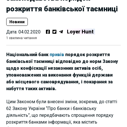
розкриття банківської таємниці
Новини
Loyer Hunt
Дата:
04.02.2020
1 хвилина читання
Національний банк
привів
порядок розкриття
банківської таємниці відповідно до норм Закону
щодо конфіскації незаконних активів осіб,
уповноважених на виконання функцій держави
або місцевого самоврядування, і покарання за
набуття таких активів.
Цим Законом були внесені зміни, зокрема, до статті
62 Закону України “Про банки і банківську
діяльність”, що передбачають спрощення порядку
розкриття банками інформації, яка містить