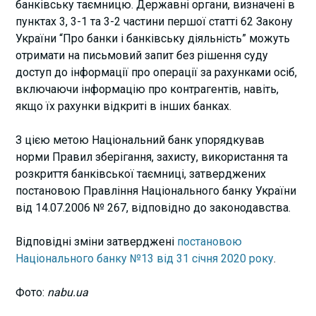
банківську таємницю. Державні органи, визначені в
пунктах 3, 3-1 та 3-2 частини першої статті 62 Закону
України “Про банки і банківську діяльність” можуть
отримати на письмовий запит без рішення суду
доступ до інформації про операції за рахунками осіб,
включаючи інформацію про контрагентів, навіть,
якщо їх рахунки відкриті в інших банках.
З цією метою Національний банк упорядкував
норми Правил зберігання, захисту, використання та
розкриття банківської таємниці, затверджених
постановою Правління Національного банку України
від 14.07.2006 № 267, відповідно до законодавства.
Відповідні зміни затверджені
постановою
Національного банку №13 від 31 січня 2020 року
.
Фото:
nabu.ua