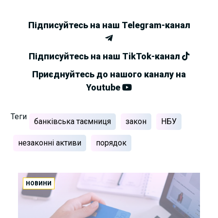
Підписуйтесь на наш Telegram-канал
Підписуйтесь на наш TikTok-канал
Приєднуйтесь до нашого каналу на
Youtube
Теги
банківська таємниця
закон
НБУ
незаконні активи
порядок
НОВИНИ