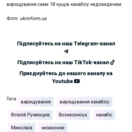
вирощування саме 18 кущів канабісу недоведеним.
Фото:
ukrinform.ua
Підписуйтесь на наш Telegram-канал
Підписуйтесь на наш TikTok-канал
Приєднуйтесь до нашого каналу на
Youtube
Теги
вирощування
вирощування канабісу
Віталій Румянцев
Вознесенськ
канабіс
Миколаїв
незаконне