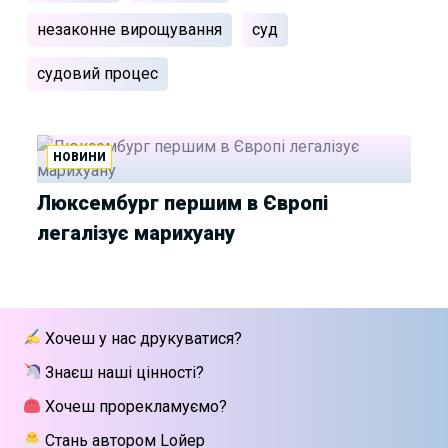
незаконне вирощування
суд
судовий процес
НОВИНИ
Люксембург першим в Європі
легалізує марихуану
Хочеш у нас друкуватися?
Знаєш наші цінності?
Хочеш прорекламуємо?
Стань автором Lойер