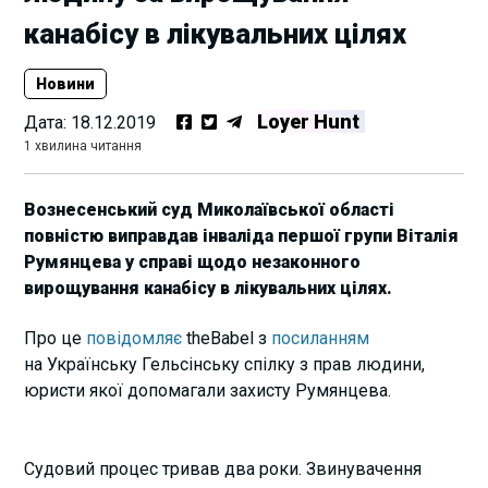
канабісу в лікувальних цілях
Новини
Loyer Hunt
Дата:
18.12.2019
1 хвилина читання
Вознесенський суд Миколаївської області
повністю виправдав інваліда першої групи Віталія
Румянцева у справі щодо незаконного
вирощування канабісу в лікувальних цілях.
Про це
повідомляє
theBabel з
посиланням
на Українську Гельсінську спілку з прав людини,
юристи якої допомагали захисту Румянцева.
Судовий процес тривав два роки. Звинувачення