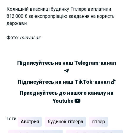
Колишній власниці будинку Гітлера виплатили
812.000 € за експропріацію завдання на користь
держави.
Фото:
minval.az
Підписуйтесь на наш Telegram-канал
Підписуйтесь на наш TikTok-канал
Приєднуйтесь до нашого каналу на
Youtube
Теги
Австрия
будинок гітлера
гітлер