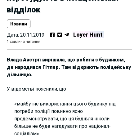
відділок
Новини
Loyer Hunt
Дата:
20.11.2019
1 хвилина читання
Влада Австрії вирішила, що робити з будинком,
де народився Гітлер. Там відкриють поліцейську
дільницю.
У відомстві пояснили, що
«майбутнє використання цього будинку під
потреби поліції повинно ясно
продемонструвати, що ця будівля ніколи
більше не буде нагадувати про націонал-
соціалізм».