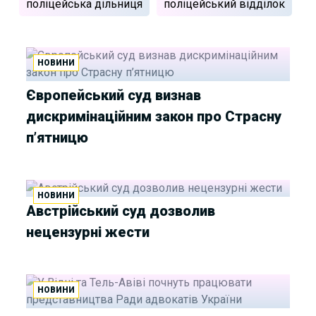
поліцейська дільниця
поліцейський відділок
НОВИНИ
Європейський суд визнав
дискримінаційним закон про Страсну
п’ятницю
НОВИНИ
Австрійський суд дозволив
нецензурні жести
НОВИНИ