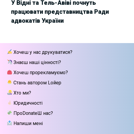
У Відні та Тель-Авіві почнуть
працювати представництва Ради
адвокатів України
Хочеш у нас друкуватися?
Знаєш наші цінності?
Хочеш прорекламуємо?
Стань автором Lойер
Хто ми?
Юридичності
ПроDonateШ нас?
Напиши мені