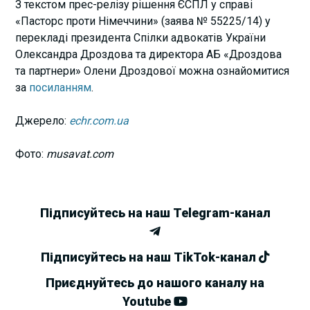
З текстом прес-релізу рішення ЄСПЛ у справі
«Пасторс проти Німеччини» (заява № 55225/14) у
перекладі президента Спілки адвокатів України
Олександра Дроздова та директора АБ «Дроздова
та партнери» Олени Дроздової можна ознайомитися
за
посиланням
.
Джерело:
echr.com.ua
Фото:
musavat.com
Підписуйтесь на наш Telegram-канал
Підписуйтесь на наш TikTok-канал
Приєднуйтесь до нашого каналу на
Youtube