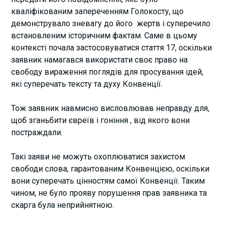
кваліфікованим запереченням Голокосту, що
демонструвало зневагу до його жертв і суперечило
встановленим історичним фактам. Саме в цьому
контексті почала застосовуватися стаття 17, оскільки
заявник намагався використати своє право на
свободу вираження поглядів для просування ідей,
які суперечать тексту та духу Конвенції.
Тож заявник навмисно висловлював неправду для,
щоб зганьбити євреїв і гоніння , від якого вони
постраждали.
Такі заяви не можуть охоплюватися захистом
свободи слова, гарантованим Конвенцією, оскільки
вони суперечать цінностям самої Конвенції. Таким
чином, не було прояву порушення прав заявника та
скарга була неприйнятною.