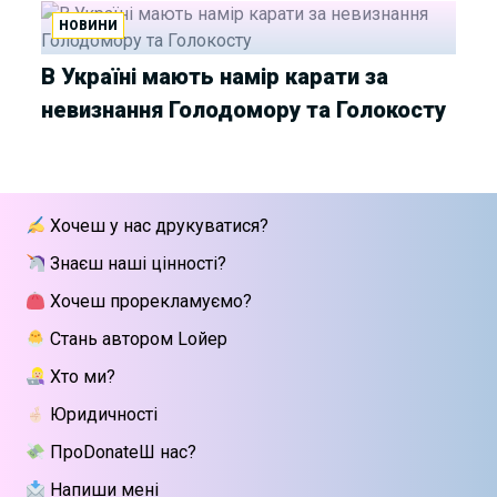
НОВИНИ
В Україні мають намір карати за
невизнання Голодомору та Голокосту
Хочеш у нас друкуватися?
Знаєш наші цінності?
Хочеш прорекламуємо?
Стань автором Lойер
Хто ми?
Юридичності
ПроDonateШ нас?
Напиши мені