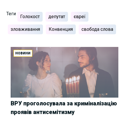
Теги
Голокост
депутат
євреї
зловживання
Конвенция
свобода слова
НОВИНИ
ВРУ проголосувала за криміналізацію
проявів антисемітизму