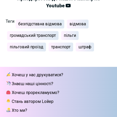
Youtube
Теги
безпідставна відмова
відмова
громадський транспорт
пільги
пільговий проїзд
транспорт
штраф
Хочеш у нас друкуватися?
Знаєш наші цінності?
Хочеш прорекламуємо?
Стань автором Lойер
Хто ми?