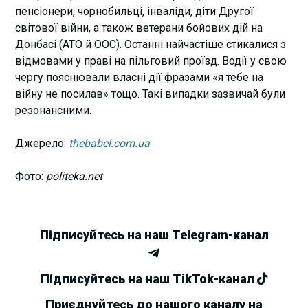
пенсіонери, чорнобильці, інваліди, діти Другої
світової війни, а також ветерани бойових дій на
Донбасі (АТО й ООС). Останні найчастіше стикалися з
відмовами у праві на пільговий проїзд. Водії у свою
чергу пояснювали власні дії фразами «я тебе на
війну не посилав» тощо. Такі випадки зазвичай були
резонансними.
Джерело:
thebabel.com.ua
Фото:
politeka.net
Підписуйтесь на наш Telegram-канал
Підписуйтесь на наш TikTok-канал
Приєднуйтесь до нашого каналу на