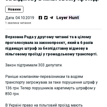
Новини
Loyer Hunt
Дата:
04.10.2019
1 хвилина читання
Верховна Рада у другому читанні та в цілому
проголосувала за законопроєкт, який в 6 разів
підвищує штраф за безпідставну відмову в
пільговому проїзді у громадському транспорті.
Закон підтримали 303 депутати.
Раніше компаніям-перевізникам та водіям
транспорту загрожував за таке порушення штраф у
136 грн. Тепер порушників каратимуть штрафом у
850 грн.
В Україні право на пільговий проїзд мають