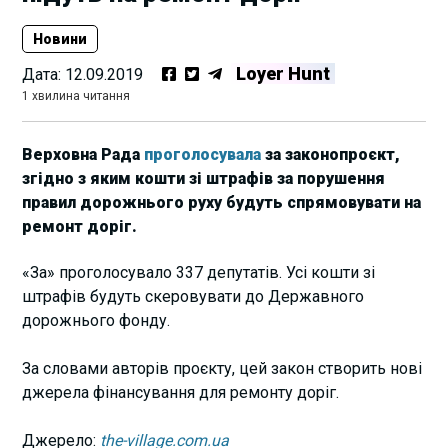
Новини
Loyer Hunt
Дата:
12.09.2019
1 хвилина читання
Верховна Рада
проголосувала
за законопроєкт,
згідно з яким кошти зі штрафів за порушення
правил дорожнього руху будуть спрямовувати на
ремонт доріг.
«За» проголосувало 337 депутатів. Усі кошти зі
штрафів будуть скеровувати до Державного
дорожнього фонду.
За словами авторів проєкту, цей закон створить нові
джерела фінансування для ремонту доріг.
Джерело:
the-village.com.ua