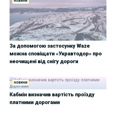
НОВИНИ
За допомогою застосунку Waze
можна сповіщати «Укравтодор» про
неочищені від снігу дороги
НОВИНИ
Кабмін визначив вартість проїзду
платними дорогами