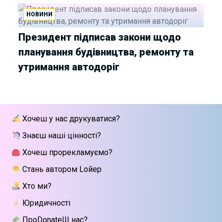
НОВИНИ
Президент підписав закони щодо
планування будівництва, ремонту та
утримання автодоріг
Хочеш у нас друкуватися?
Знаєш наші цінності?
Хочеш прорекламуємо?
Стань автором Lойер
Хто ми?
Юридичності
ПроDonateШ нас?