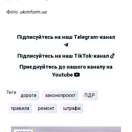
Фото:
ukrinform.ua
Підписуйтесь на наш Telegram-канал
Підписуйтесь на наш TikTok-канал
Приєднуйтесь до нашого каналу на
Youtube
Теги
дороги
законопроєкт
ПДР
правила
ремонт
штрафи