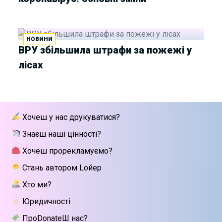
НОВИНИ
ВРУ збільшила штрафи за пожежі у
лісах
Хочеш у нас друкуватися?
Знаєш наші цінності?
Хочеш прорекламуємо?
Стань автором Lойер
Хто ми?
Юридичності
ПроDonateШ нас?