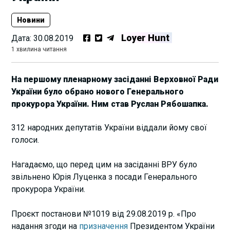
Новини
Loyer Hunt
Дата:
30.08.2019
1 хвилина читання
На першому пленарному засіданні Верховної Ради
України було обрано нового Генерального
прокурора України. Ним став Руслан Рябошапка.
312 народних депутатів України віддали йому свої
голоси.
Нагадаємо, що перед цим на засіданні ВРУ було
звільнено Юрія Луценка з посади Генерального
прокурора України.
Проєкт постанови №1019 від 29.08.2019 р. «Про
надання згоди на
призначення
Президентом України