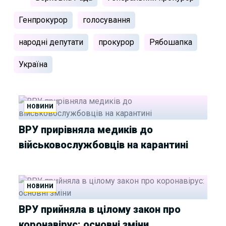
Генпрокурор
голосування
народні депутати
прокурор
Рябошапка
Україна
НОВИНИ
ВРУ прирівняла медиків до
військовослужбовців на карантині
НОВИНИ
ВРУ прийняла в цілому закон про
коронавірус: основні зміни