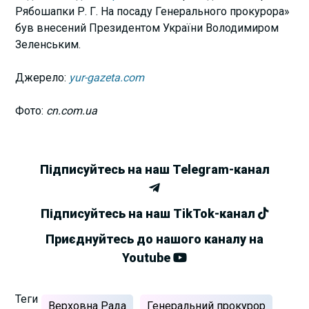
Рябошапки Р. Г. На посаду Генерального прокурора»
був внесений Президентом України Володимиром
Зеленським.
Джерело:
yur-gazeta.com
Фото:
cn.com.ua
Підписуйтесь на наш Telegram-канал
Підписуйтесь на наш TikTok-канал
Приєднуйтесь до нашого каналу на
Youtube
Теги
Верховна Рада
Генеральний прокурор