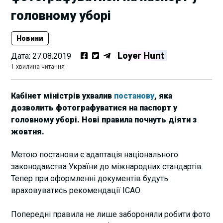
головному уборі
Новини
Loyer Hunt
Дата:
27.08.2019
1 хвилина читання
Кабінет міністрів ухвалив
постанову
, яка
дозволить фотографуватися на паспорт у
головному уборі. Нові правила почнуть діяти з
жовтня.
Метою постанови є адаптація національного
законодавства України до міжнародних стандартів.
Тепер при оформленні документів будуть
враховуватись рекомендації ІCАО.
Попередні правила не лише забороняли робити фото