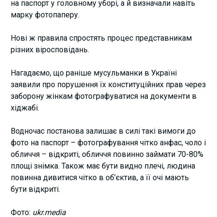
на паспорт у головному уборі, а й визначали навіть
марку фотопаперу.
Нові ж правила спростять процес представникам
різних віросповідань.
Нагадаємо, що раніше мусульманки в Україні
заявили про порушення їх конституційних прав через
заборону жінкам фотографуватися на документи в
хіджабі.
Водночас постанова залишає в силі такі вимоги до
фото на паспорт – фотографування чітко анфас, чоло і
обличчя – відкриті, обличчя повинно займати 70-80%
площі знімка. Також має бути видно плечі, людина
повинна дивитися чітко в об’єктив, а її очі мають
бути відкриті.
Фото:
ukr.media