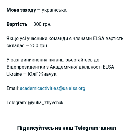
Мова заходу
— українська.
Вартість
— 300 грн.
Якщо усі учасники команди є членами ELSA вартість
складає — 250 грн.
У разі виникнення питань, звертайтесь до
Віцепрезидентки з Академічної діяльності ELSA
Ukraine — Юлії Живчук.
Email:
academicactivities@ua.elsa.org
Telegram: @yulia_zhyvchuk
Підписуйтесь на наш Telegram-канал