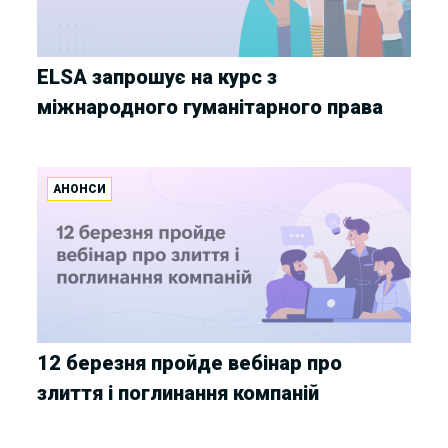
ELSA запрошує на курс з
міжнародного гуманітарного права
АНОНСИ
12 березня пройде вебінар про
злиття і поглинання компаній