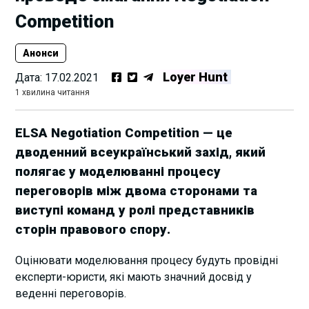
Competition
Анонси
Loyer Hunt
Дата:
17.02.2021
1 хвилина читання
ELSA Negotiation Competition — це
дводенний всеукраїнський захід, який
полягає у моделюванні процесу
переговорів між двома сторонами та
виступі команд у ролі представників
сторін правового спору.
Оцінювати моделювання процесу будуть провідні
експерти-юристи, які мають значний досвід у
веденні переговорів.