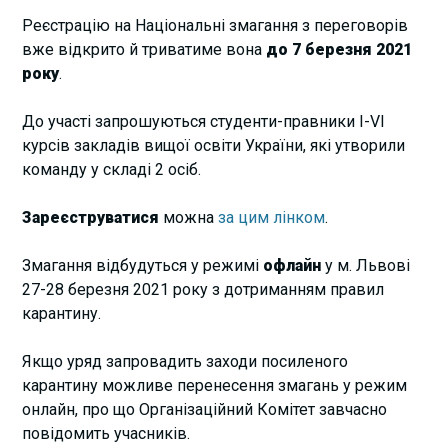
Реєстрацію на Національні змагання з переговорів
вже відкрито й триватиме вона
до 7 березня 2021
року
.
До участі запрошуються студенти-правники І-VI
курсів закладів вищої освіти України, які утворили
команду у складі 2 осіб.
Зареєструватися
можна
за цим лінком
.
Змагання відбудуться у режимі
офлайн
у м. Львові
27-28 березня 2021 року з дотриманням правил
карантину.
Якщо уряд запровадить заходи посиленого
карантину можливе перенесення змагань у режим
онлайн, про що Організаційний Комітет завчасно
повідомить учасників.