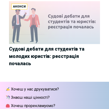
АНОНСИ
Судові дебати для студентів та
молодих юристів: реєстрація
почалась
Хочеш у нас друкуватися?
Знаєш наші цінності?
Хочеш прорекламуємо?