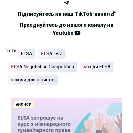
Підписуйтесь на наш TikTok-канал
Приєднуйтесь до нашого каналу на
Youtube
Теги
ELSA
ELSA Lviv
ELSA Negotiation Competition
заходи ELSA
заходи для юристів
АНОНСИ