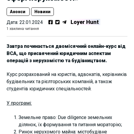
Анонси
Новини
Loyer Hunt
Дата:
22.01.2024
1 хвилина читання
Завтра починається двомісячний онлайн-курс від
ВСА, що присвячений юридичним аспектам
операцій з нерухомістю та будівництвом.
Курс розрахований на юристів, адвокатів, керівників
будівельних та рієлторських компаній, а також
студентів юридичних спеціальностей.
У програмі:
Земельне право: Due diligence земельних
ділянок, їх формування та питання мораторію;
Ринок нерухомого майна: містобудівне