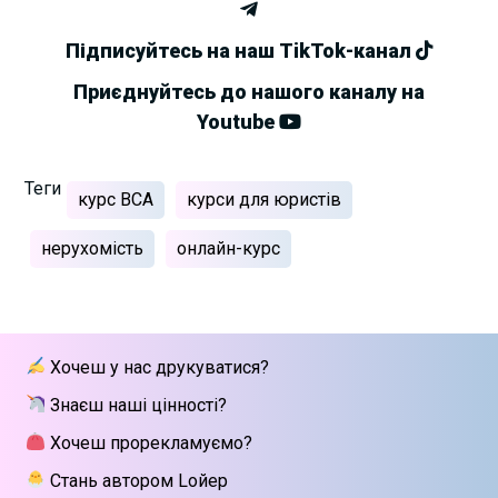
Підписуйтесь на наш TikTok-канал
Приєднуйтесь до нашого каналу на
Youtube
Теги
курс ВСА
курси для юристів
нерухомість
онлайн-курс
Хочеш у нас друкуватися?
Знаєш наші цінності?
Хочеш прорекламуємо?
Стань автором Lойер