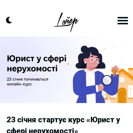
Skip
to
content
23 січня стартує курс «Юрист у
сфері нерухомості»