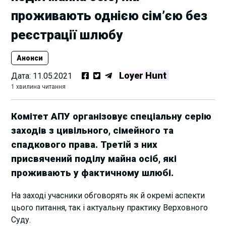
проживають однією сім’єю без
реєстрації шлюбу
Анонси
Loyer Hunt
Дата:
11.05.2021
1 хвилина читання
Комітет АПУ організовує спеціальну серію
заходів з цивільного, сімейного та
спадкового права. Третій з них
присвячений поділу майна осіб, які
проживають у фактичному шлюбі.
На заході учасники обговорять як й
окремі аспекти
цього питання, так і актуальну практику Верховного
Суду.