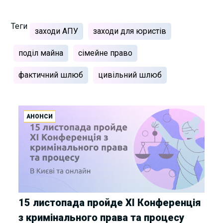
Теги
заходи АПУ
заходи для юристів
поділ майна
сімейне право
фактичний шлюб
цивільний шлюб
АНОНСИ
15 листопада пройде XI Конференція
з кримінального права та процесу