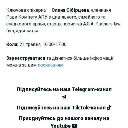
Ключова спікерка —
Олена Сібірцева
, членкиня
Ради Комітету АПУ з цивільного, сімейного та
спадкового права, старша юристка A.G.A. Partners law
firm, адвокатка.
Коли:
21 травня, 16:00-17:00
Зареєструватися
та дізнатися більше інформації
можна за цим
посиланням
.
Підписуйтесь на наш Telegram-канал
Підписуйтесь на наш TikTok-канал
Приєднуйтесь до нашого каналу на
Youtube