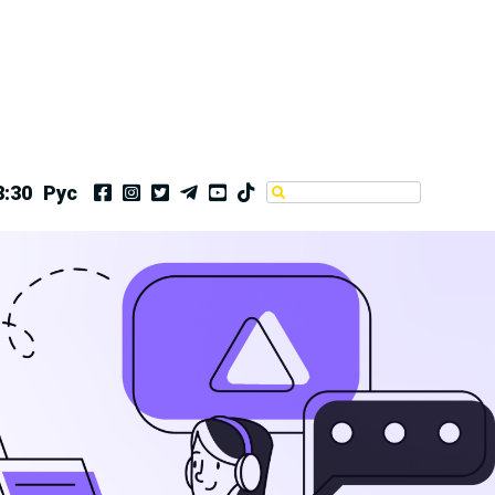
8:30
Рус