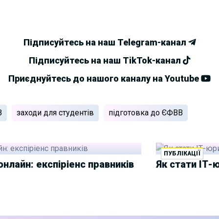
Підписуйтесь на наш Telegram-канал
Підписуйтесь на наш TikTok-канал
Приєднуйтесь до нашого каналу на Youtube
В
заходи для студентів
підготовка до ЄФВВ
ПУБЛІКАЦІЇ
нлайн: експіріенс правників
Як стати ІТ-