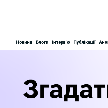
Skip
to
content
Новини
Блоги
Інтерв’ю
Публікації
Ано