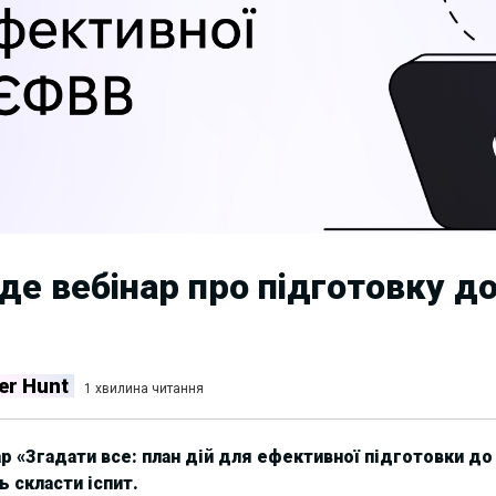
де вебінар про підготовку д
er Hunt
1 хвилина читання
р «Згадати все: план дій для ефективної підготовки до
 скласти іспит.