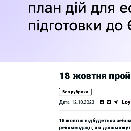
18 жовтня прой
Без рубрики
Loy
Дата:
12.10.2023
18 жовтня відбудеться вебіна
рекомендації, які допоможуть