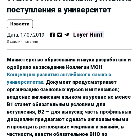
поступления в университет
Новости
Loyer Hunt
Дата:
17.07.2019
3 хвилин читання
Министерство образования и науки разработало и
одобрило на заседание Коллегии МОН
Концепцию развития английского языка в
университетах
. Документ предусматривает
организацию языковых курсов и интенсивов;
владение английским языком на уровне не менее
В1 станет обязательным условием для
вступления, В2 — для выпуска; часть профильных
дисциплин предлагают сделать англоязычными
и проводить регулярные «скрининги знаний», в
частности, ввести обязательное ВНО по