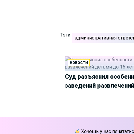
Тэги
административная ответс
НОВОСТИ
Суд разъяснил особенн
заведений развлечений
Хочешь у нас печататьс