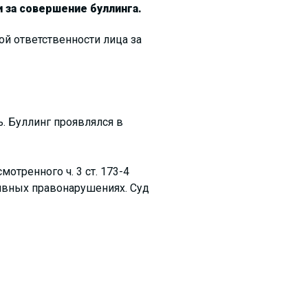
 за совершение буллинга.
й ответственности лица за
. Буллинг проявлялся в
тренного ч. 3 ст. 173-4
тивных правонарушениях. Суд