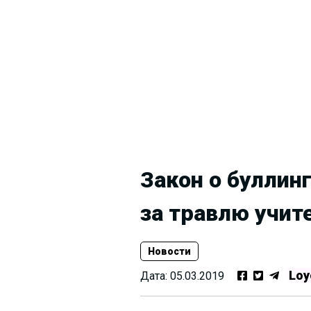
Закон о буллин
за травлю учит
Новости
Loy
Дата:
05.03.2019