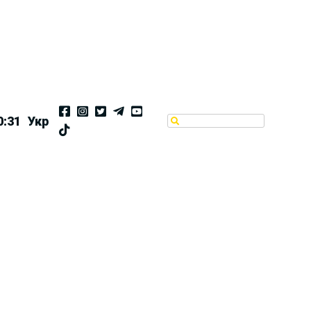
0:31
Укр