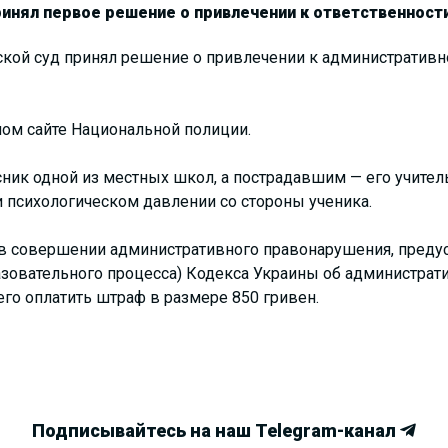
инял первое решение о привлечении к ответственности
кой суд принял решение о привлечении к административно
ом сайте Национальной полиции.
ник одной из местных школ, а пострадавшим — его учитель
и психологическом давлении со стороны ученика.
 совершении административного правонарушения, предусмо
разовательного процесса) Кодекса Украины об администра
го оплатить штраф в размере 850 гривен.
Подписывайтесь на наш Telegram-канал