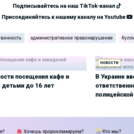
Подписывайтесь на наш TikTok-канал
Присоединяйтесь к нашему каналу на Youtube
твенность
административное правонарушение
булл
НОВОСТИ
ости посещения кафе и
В Украине в
 детьми до 16 лет
ответственн
полицейской
я?
Хочешь прорекламируем?
Кто мы?