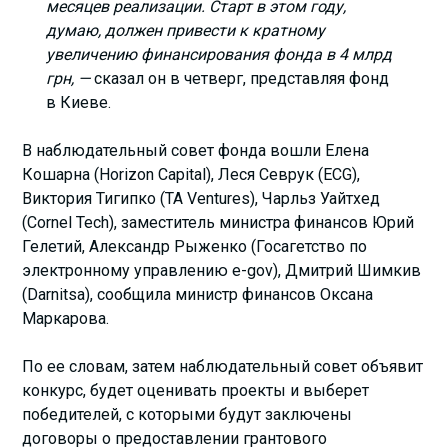
месяцев реализации. Старт в этом году,
думаю, должен привести к кратному
увеличению финансирования фонда в 4 млрд
грн, —
сказал он в четверг, представляя фонд
в Киеве.
В наблюдательный совет фонда вошли Елена
Кошарна (Horizon Capital), Леся Севрук (ECG),
Виктория Тигипко (TA Ventures), Чарльз Уайтхед
(Cornel Tech), заместитель министра финансов Юрий
Гелетий, Александр Рыженко (Госагетство по
электронному управлению e-gov), Дмитрий Шимкив
(Darnitsa), сообщила министр финансов Оксана
Маркарова.
По ее словам, затем наблюдательный совет объявит
конкурс, будет оценивать проекты и выберет
победителей, с которыми будут заключены
договоры о предоставлении грантового