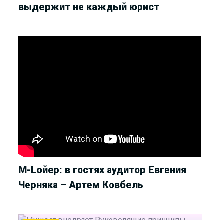
выдержит не каждый юрист
М-Lойер: в гостях аудитор Евгения
Черняка – Артем Ковбель