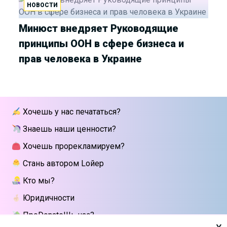
НОВОСТИ
Минюст внедряет Руководящие
принципы ООН в сфере бизнеса и
прав человека в Украине
Хочешь у нас печататься?
Знаешь наши ценности?
Хочешь прорекламируем?
Стань автором Lойер
Кто мы?
Юридичности
ПроDonateШь нас?