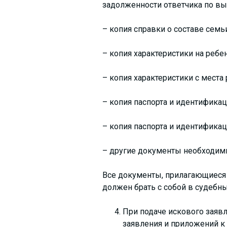
задолженности ответчика по вып
– копия справки о составе семьи
– копия характеристики на ребен
– копия характеристики с места 
– копия паспорта и идентификац
– копия паспорта и идентификац
– другие документы необходимы
Все документы, прилагающиеся 
должен брать с собой в судебны
При подаче искового заявл
заявления и приложений к 