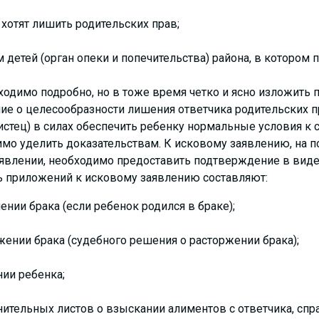
 хотят лишить родительских прав;
м детей (орган опеки и попечительства) района, в котором 
одимо подробно, но в тоже время четко и ясно изложить 
ие о целесообразности лишения ответчика родительских пр
 (истец) в силах обеспечить ребенку нормальные условия к
мо уделить доказательствам. К исковому заявлению, на 
явлении, необходимо предоставить подтверждение в виде 
 приложений к исковому заявлению составляют:
ении брака (если ребенок родился в браке);
жении брака (судебного решения о расторжении брака);
нии ребенка;
ительных листов о взыскании алиментов с ответчика, спр