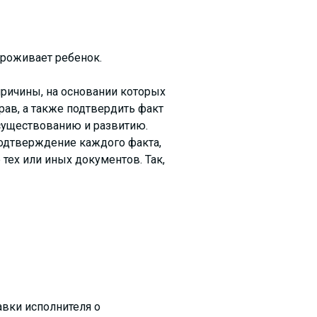
проживает ребенок.
причины, на основании которых
ав, а также подтвердить факт
 существованию и развитию.
подтверждение каждого факта,
тех или иных документов. Так,
авки исполнителя о