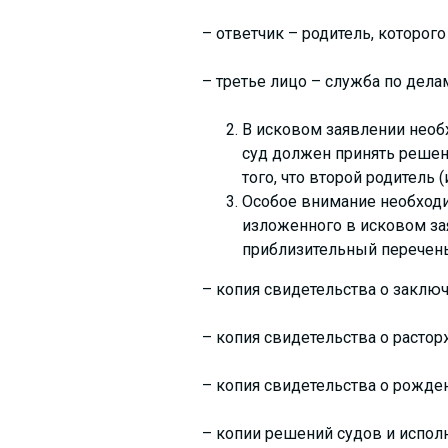
– ответчик – родитель, которого
– третье лицо – служба по дела
В исковом заявлении необх
суд должен принять решен
того, что второй родитель
Особое внимание необходи
изложенного в исковом за
приблизительный перечень
– копия свидетельства о заключ
– копия свидетельства о растор
– копия свидетельства о рожде
– копии решений судов и исполн