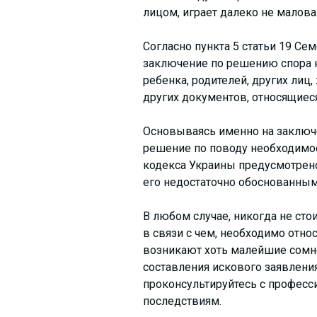
лицом, играет далеко не малова
Согласно пункта 5 статьи 19 Се
заключение по решению спора н
ребенка, родителей, других лиц
других документов, относящиеся
Основываясь именно на заключе
решение по поводу необходимост
кодекса Украины предусмотрено,
его недостаточно обоснованным
В любом случае, никогда не стои
в связи с чем, необходимо отно
возникают хоть малейшие сомне
составления искового заявлени
проконсультируйтесь с профес
последствиям.