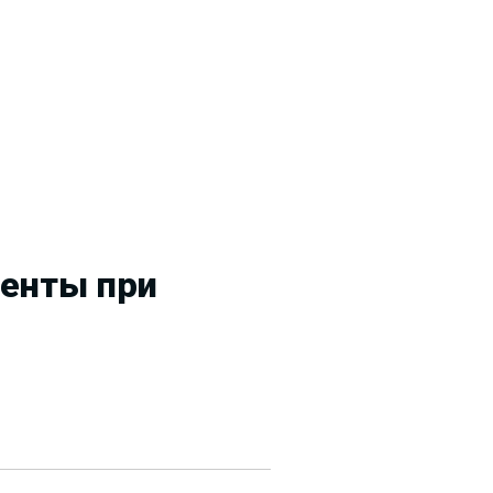
менты при