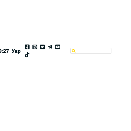
9:28
Укр