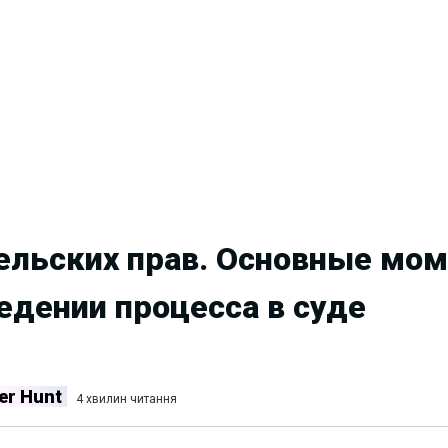
ельских прав. Основные мо
ведении процесса в суде
er Hunt
4 хвилин читання