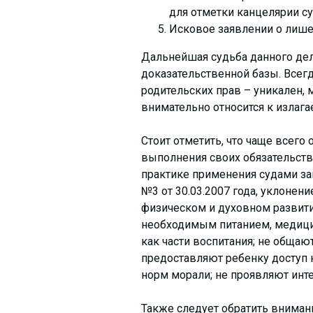
для отметки канцелярии су
Исковое заявлении о лишен
Дальнейшая судьба данного дела
доказательственной базы. Всегд
родительских прав – уникален, 
внимательно относится к излаг
Стоит отметить, что чаще всего
выполнения своих обязательств.
практике применения судами за
№3 от 30.03.2007 года, уклонени
физическом и духовном развитии
необходимым питанием, медицин
как части воспитания; не общаю
предоставляют ребенку доступ
норм морали; не проявляют инте
Также следует обратить внимани