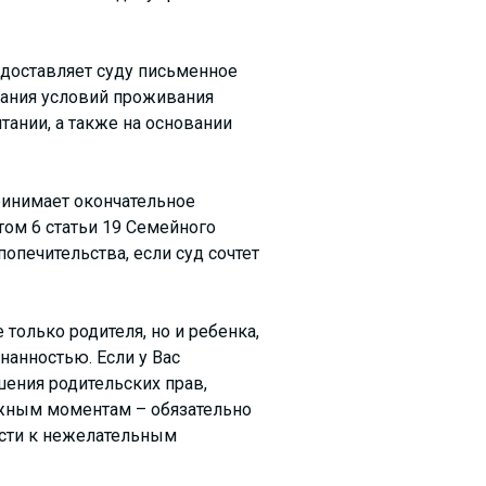
едоставляет суду письменное
вания условий проживания
тании, а также на основании
ринимает окончательное
том 6 статьи 19 Семейного
опечительства, если суд сочтет
 только родителя, но и ребенка,
нанностью. Если у Вас
ения родительских прав,
ажным моментам – обязательно
сти к нежелательным