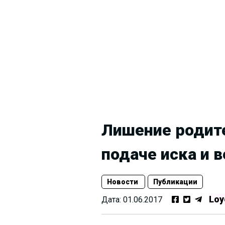
Лишение родит
подаче иска и 
Новости
Публикации
Loy
Дата:
01.06.2017