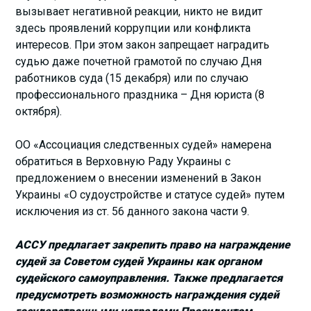
вызывает негативной реакции, никто не видит
здесь проявлений коррупции или конфликта
интересов. При этом закон запрещает наградить
судью даже почетной грамотой по случаю Дня
работников суда (15 декабря) или по случаю
профессионального праздника – Дня юриста (8
октября).
ОО «Ассоциация следственных судей» намерена
обратиться в Верховную Раду Украины с
предложением о внесении изменений в Закон
Украины «О судоустройстве и статусе судей» путем
исключения из ст. 56 данного закона части 9.
АССУ предлагает закрепить право на награждение
судей за Советом судей Украины как органом
судейского самоуправления. Также предлагается
предусмотреть возможность награждения судей