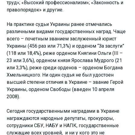
труд»; «Высокий профессионализм»; «Законность и
правопорядок» и другие.
На практике судьи Украины ранее отмечались
различными видами государственных наград. Чаще
всего – почетным званием заслуженный юрист
Украины (456 раз или 71,3%) и орденом “За заслуги”
(118 или 18,4%), реже орденом Княгини Ольги (III –
23 или 3,6%), орденом князя Ярослава Мудрого (21
или 3,3%), реже среди орденов – орденом Богдана
Хмельницкого. Ни один судья не был удостоен
высшей степени отличия в Украине – звание Герой
Украины, орденом Свободы (введен 10 апреля
2008).
Сегодня государственными наградами в Украине
награждаются народные депутаты, прокуроры,
сотрудники СБУ, НАБУ и НАПК, государственные
служащие всех уровней, и ни у кого это не