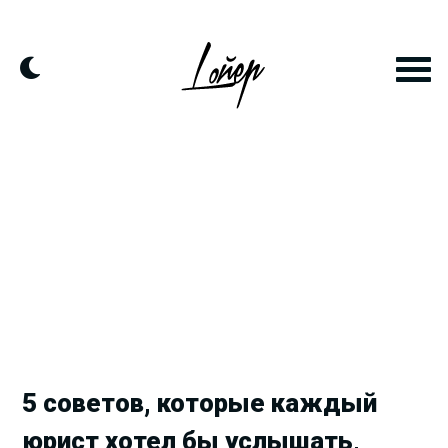
Продолжить
к
контенту
5 советов, которые каждый
юрист хотел бы услышать,