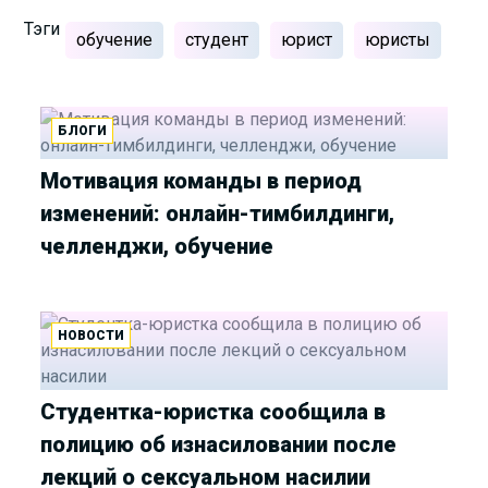
Тэги
обучение
студент
юрист
юристы
БЛОГИ
Мотивация команды в период
изменений: онлайн-тимбилдинги,
челленджи, обучение
НОВОСТИ
Студентка-юристка сообщила в
полицию об изнасиловании после
лекций о сексуальном насилии