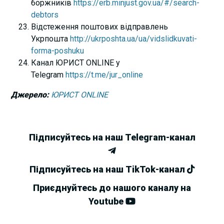
боржників
https://erb.minjust.gov.ua/#/search-
debtors
Відстеження поштових відправлень
Укрпошта
http://ukrposhta.ua/ua/vidslidkuvati-
forma-poshuku
Канал ЮРИСТ ONLINE у
Telegram
https://t.me/jur_online
Джерело:
ЮРИСТ ONLINE
Підписуйтесь на наш Telegram-канал
Підписуйтесь на наш TikTok-канал
Приєднуйтесь до нашого каналу на
Youtube