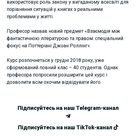
використовує роль закону у вигаданому всесвіті для
порівняння ситуацій у книгах з реальними
проблемами у житті.
Професор назвав новий предмет «Взаємодія між
фантастичною літературою та правом: спеціальний
фокус на Поттеріані Джоан Роллінг».
Курс розпочнеться у грудні 2018 року, уже
сформований повний клас – 40 студентів. Однак
професора попросили розширити цей курс і
дозволити всім охочим відвідувати його.
Підписуйтесь на наш Telegram-канал
Підписуйтесь на наш TikTok-канал