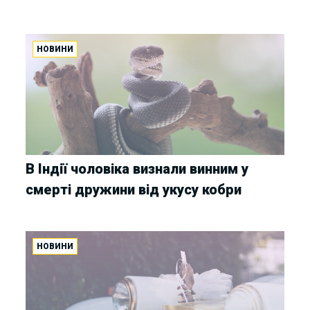
НОВИНИ
В Індії чоловіка визнали винним у
смерті дружини від укусу кобри
НОВИНИ