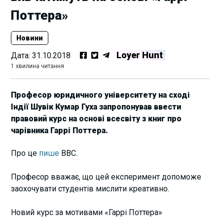
Поттера»
Новини
Loyer Hunt
Дата:
31.10.2018
1 хвилина читання
Професор юридичного університету на сході
Індії Шувік Кумар Гуха запропонував ввести
правовий курс на основі всесвіту з книг про
чарівника Гаррі Поттера.
Про це
пише
BBC.
Професор вважає, що цей експеримент допоможе
заохочувати студентів мислити креативно.
Новий курс за мотивами «Гаррі Поттера»