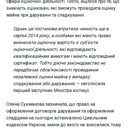
сфери оціночної діяльності. Тобто, йшлося про те, що
зникнуть оцінювачі, які зможуть проводити оцінку
майна при даруванні та спадкуванні.
Однак ця постанова втратила чинність ще в
серпні 2014 року, а особами які мають право
визначати оціночну вартість є суб’єкти
оціночної діяльності, які відповідають
кваліфікаційним вимогам і мають відповідний
сертифікат. Тобто діюче законодавство не
передбачає обов’язковості проведення
незалежної оцінки майна у випадку
спадкування або дарування,
— наголосила
перший заступник Міністра юстиції.
Олена Сукманова зазначила, що право на
оформлення договорів дарування та оформлення
спадщини на сьогодні встановлено Цивільним
кодексом України, зміни до якого не вносилися, тому