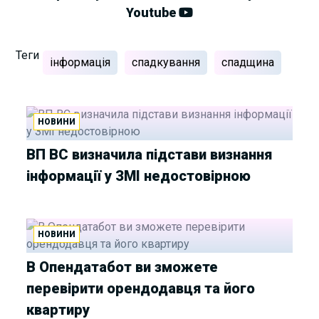
Youtube
Теги
інформація
спадкування
спадщина
НОВИНИ
ВП ВС визначила підстави визнання
інформації у ЗМІ недостовірною
НОВИНИ
В Опендатабот ви зможете
перевірити орендодавця та його
квартиру