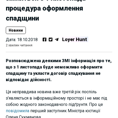
процедура оформлення
спадщини
Новини
Loyer Hunt
Дата:
18.10.2018
2 хвилин читання
Розповсюджена деякими ЗМІ інформація про те,
що з 1 листопада буде неможливо оформити
спадщину та укласти договір спадкування не
відповідає дійсності.
Ця неправдива новина вже третій рік поспіль
з’являється в інформаційному просторі і не має під
собою жодного законодавчого підґрунтя. Про це
повідомила
перший заступник Міністра юстиції
Олена Сукманова.