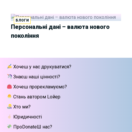
БЛОГИ
Персональні дані – валюта нового
покоління
Хочеш у нас друкуватися?
Знаєш наші цінності?
Хочеш прорекламуємо?
Стань автором Lойер
Хто ми?
Юридичності
ПроDonateШ нас?