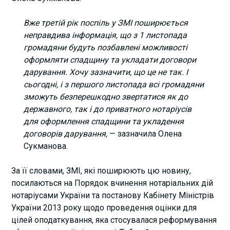
Вже третій рік поспіль у ЗМІ поширюється
неправдива інформація, що з 1 листопада
громадяни будуть позбавлені можливості
оформляти спадщину та укладати договори
дарування. Хочу зазначити, що це не так. І
сьогодні, і з першого листопада всі громадяни
зможуть безперешкодно звертатися як до
державного, так і до приватного нотаріусів
для оформлення спадщини та укладення
договорів дарування,
— зазначила Олена
Сукманова.
За її словами, ЗМІ, які поширюють цю новину,
посилаються на Порядок вчинення нотаріальних дій
нотаріусами України та постанову Кабінету Міністрів
України 2013 року щодо проведення оцінки для
цілей оподаткування, яка стосувалася реформування