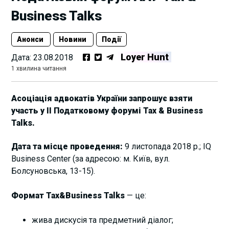
Business Talks
Анонси
Новини
Події
Loyer Hunt
Дата:
23.08.2018
1 хвилина читання
Асоціація адвокатів України запрошує взяти
участь у ІІ Податковому форумі Tax & Business
Talks.
Дата та місце проведення:
9 листопада 2018 р.; IQ
Business Center (за адресою: м. Київ, вул.
Болсуновська, 13-15).
Формат Tax&Business Talks
— це:
жива дискусія та предметний діалог;