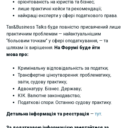
орієнтованість на юристів та бізнес;
лише практичні кейси та рекомендації;
найкращі експерти у сфері податкового права.
Tax&Business Talks буде повністю присвячений лише
практичним проблемам — найактуальнішим
“больовим точкам” у сфері оподаткування, — та
шляхам їх вирішення.
На Форумі буде йти
мова про:
Кримінальну відповідальність за податки;
Трансфертне ціноутворення: проблематику,
звіти, судову практику;
Адвокатуру. Бізнес. Державу;
КІК. Валютне законодавство;
Податкові спори. Останню судову практику.
Детальна інформація та реєстрація
—
тут
.
За додатковою інформацією звертайтеся за