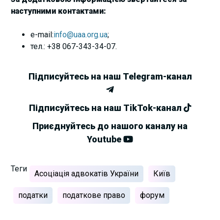
наступними контактами:
e-mail:
info@uaa.org.ua
;
тел.: +38 067-343-34-07.
Підписуйтесь на наш Telegram-канал
Підписуйтесь на наш TikTok-канал
Приєднуйтесь до нашого каналу на
Youtube
Теги
Асоціація адвокатів України
Київ
податки
податкове право
форум