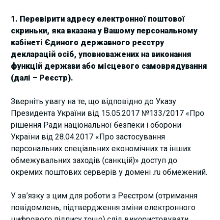
1. Перевірити адресу електронної поштової
скриньки, яка вказана у Вашому персональному
кабінеті Єдиного державного реєстру
декларацій осіб, уповноважених на виконання
функцій держави або місцевого самоврядування
(далі – Реєстр).
Зверніть увагу на те, що відповідно до Указу
Президента України від 15.05.2017 №133/2017 «Про
рішення Ради національної безпеки і оборони
України від 28.04.2017 «Про застосування
персональних спеціальних економічних та інших
обмежувальних заходів (санкцій)» доступ до
окремих поштових серверів у домені .ru обмежений.
У зв’язку з цим для роботи з Реєстром (отримання
повідомлень, підтвердження зміни електронного
цифрового підпису тощо) слід використовувати