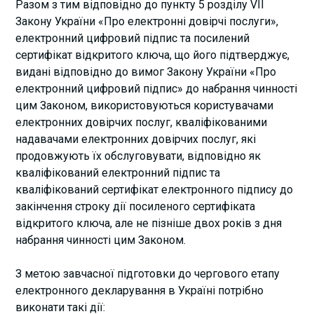
Разом з тим відповідно до пункту 5 розділу VII
Закону України «Про електронні довірчі послуги»,
електронний цифровий підпис та посилений
сертифікат відкритого ключа, що його підтверджує,
видані відповідно до вимог Закону України «Про
електронний цифровий підпис» до набрання чинності
цим Законом, використовуються користувачами
електронних довірчих послуг, кваліфікованими
надавачами електронних довірчих послуг, які
продовжують їх обслуговувати, відповідно як
кваліфікований електронний підпис та
кваліфікований сертифікат електронного підпису до
закінчення строку дії посиленого сертифіката
відкритого ключа, але не пізніше двох років з дня
набрання чинності цим Законом.
З метою завчасної підготовки до чергового етапу
електронного декларування в Україні потрібно
виконати такі дії: