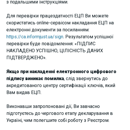
з подальшими інструкціями.
Для перевірки працездатності ЕЦП Ви можете
скористатись online-сервісом накладання ЕЦП на
електронні документи за посиланням:
https://ca.informjust.ua/sign
. Результатом успішної
перевірки буде повідомлення: «ПІДПИС
НАКЛАДЕНО УСПІШНО, ЦІЛІСНІСТЬ ДАНИХ
ПІДТВЕРДЖЕНО».
Якщо при накладенні електронного цифрового
підпису виникає помилка
, слід звернутись до
акредитованого центру сертифікації ключів, який
Вам видав ЕЦП.
Виконавши запропоновані дії, Ви завчасно
підготуєтесь до чергового етапу декларування в
Україні, чим полегшите собі роботу з Реєстром.