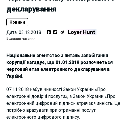
декларування
Новини
Loyer Hunt
Дата:
03.12.2018
5 хвилин читання
Національне агентство з питань запобігання
корупції нагадує, що 01.01.2019 розпочнеться
черговий етап електронного декларування в
Україні.
07.11.2018 набув чинності Закон України «Про
електронні довірчі послуги», а Закон України «Про
електронний цифровий підпис» втрачає чинність. Це
потрібно врахувати при отриманні послуг
електронного цифрового підпису.