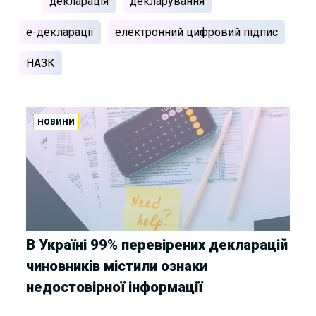
декларація
декларування
е-декларації
електронний цифровий підпис
НАЗК
НОВИНИ
В Україні 99% перевірених декларацій
чиновників містили ознаки
недостовірної інформації