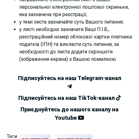
персональної електронної поштової скриньки,
яка зазначена при реєстрації;
у темі листа зазначайте суть Вашого питання;
у листі необхідно зазначити Ваші П.І.Б.,
реєстраційний номер облікової картки платника
податків (ІПН) та викласти суть питання, за
необхідності до листа додати скріншоти
(зображення екрана) з Вашою помилкою.
Підписуйтесь на наш Telegram-канал
Підписуйтесь на наш TikTok-канал
Приєднуйтесь до нашого каналу на
Youtube
Теги