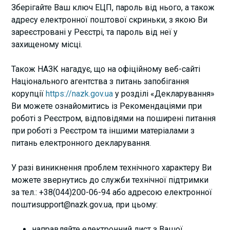
Зберігайте Ваш ключ ЕЦП, пароль від нього, а також
адресу електронної поштової скриньки, з якою Ви
зареєстровані у Реєстрі, та пароль від неї у
захищеному місці.
Також НАЗК нагадує, що на офіційному веб-сайті
Національного агентства з питань запобігання
корупції
https://nazk.gov.ua
у розділі «Декларування»
Ви можете ознайомитись із Рекомендаціями при
роботі з Реєстром, відповідями на поширені питання
при роботі з Реєстром та іншими матеріалами з
питань електронного декларування.
У разі виникнення проблем технічного характеру Ви
можете звернутись до служби технічної підтримки
за тел.: +38(044)200-06-94 або адресою електронної
поштиsupport@nazk.gov.ua, при цьому:
направляйте електронний лист з Вашої