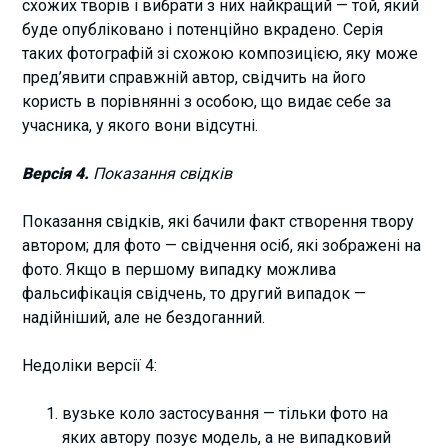
схожих творів і вибрати з них найкращий — той, який
буде опубліковано і потенційно вкрадено. Серія
таких фотографій зі схожою композицією, яку може
пред’явити справжній автор, свідчить на його
користь в порівнянні з особою, що видає себе за
учасника, у якого вони відсутні.
Версія 4.
Показання свідків
Показання свідків, які бачили факт створення твору
автором; для фото — свідчення осіб, які зображені на
фото. Якщо в першому випадку можлива
фальсифікація свідчень, то другий випадок —
надійніший, але не бездоганний.
Недоліки версії 4:
вузьке коло застосування — тільки фото на
яких автору позує модель, а не випадковий