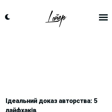
Skip
to
content
Ідеальний доказ авторства: 5
лайфхаків