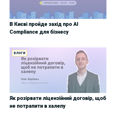
В Києві пройде захід про AI
Compliance для бізнесу
БЛОГИ
Як розірвати ліцензійний договір, щоб
не потрапити в халепу