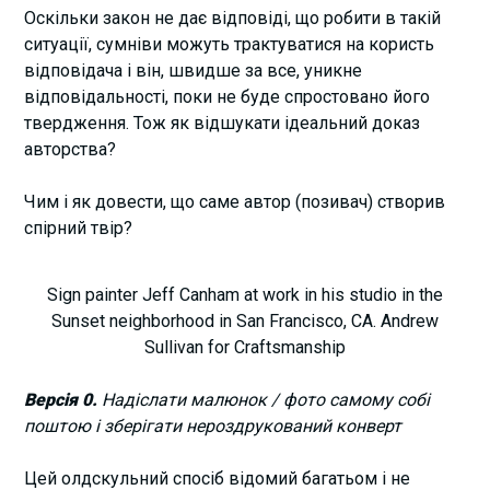
Оскільки закон не дає відповіді, що робити в такій
ситуації, сумніви можуть трактуватися на користь
відповідача і він, швидше за все, уникне
відповідальності, поки не буде спростовано його
твердження. Тож як відшукати ідеальний доказ
авторства?
Чим і як довести, що саме автор (позивач) створив
спірний твір?
Sign painter Jeff Canham at work in his studio in the
Sunset neighborhood in San Francisco, CA. Andrew
Sullivan for Craftsmanship
Версія 0.
Надіслати малюнок / фото самому собі
поштою і зберігати нероздрукований конверт
Цей олдскульний спосіб відомий багатьом і не