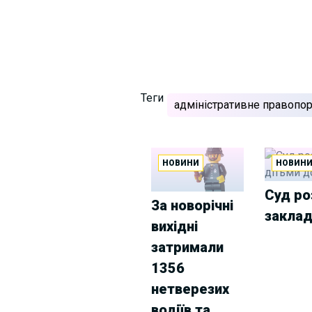
Теги
адміністративне правопо
НОВИНИ
НОВИН
Суд ро
За новорічні
заклад
вихідні
затримали
1356
нетверезих
водіїв та