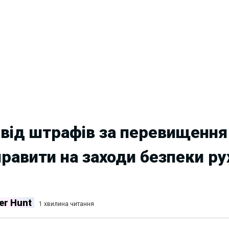
 від штрафів за перевищення
равити на заходи безпеки ру
er Hunt
1 хвилина читання