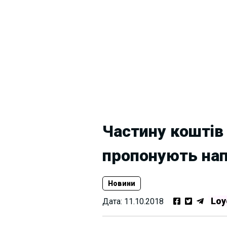
Частину коштів
пропонують нап
Новини
Loy
Дата:
11.10.2018