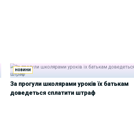
НОВИНИ
За прогули школярами уроків їх батькам
доведеться сплатити штраф