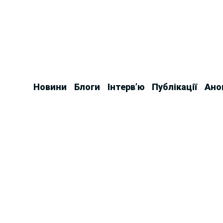
Skip
to
content
Новини
Блоги
Інтерв’ю
Публікації
Ано