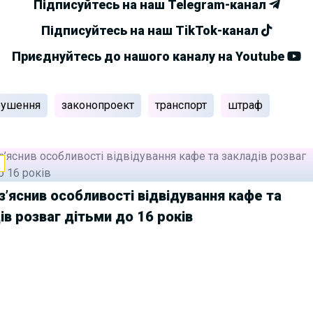
Підписуйтесь на наш Telegram-канал
Підписуйтесь на наш TikTok-канал
Приєднуйтесь до нашого каналу на Youtube
рушення
законопроект
транспорт
штраф
И
з’яснив особливості відвідування кафе та
ів розваг дітьми до 16 років