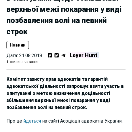
верхньої межі покарання у виді
позбавлення волі на певний
строк
Новини
Loyer Hunt
Дата:
21.08.2018
1 хвилина читання
Комітет захисту прав адвокатів та гарантій
адвокатської діяльності запрошує взяти участь в
опитуванні з метою визначення доцільності
збільшення верхньої межі покарання у виді
позбавлення волі на певний строк.
Про це
йдеться
на сайті Асоціації адвокатів України.