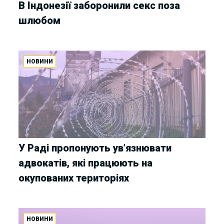
В Індонезії заборонили секс поза
шлюбом
НОВИНИ
У Раді пропонують ув’язнювати
адвокатів, які працюють на
окупованих територіях
НОВИНИ