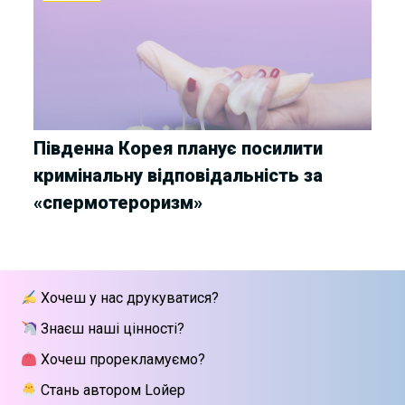
Південна Корея планує посилити
кримінальну відповідальність за
«спермотероризм»
Хочеш у нас друкуватися?
Знаєш наші цінності?
Хочеш прорекламуємо?
Стань автором Lойер