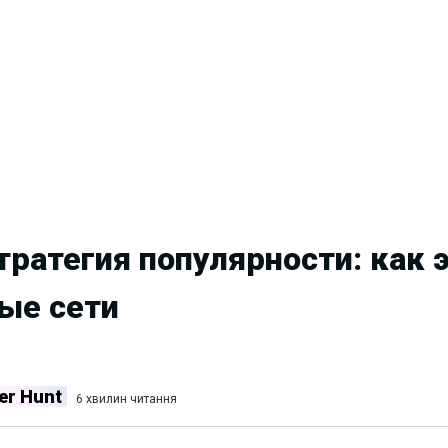
ратегия популярности: как
ые сети
er Hunt
6 хвилин читання