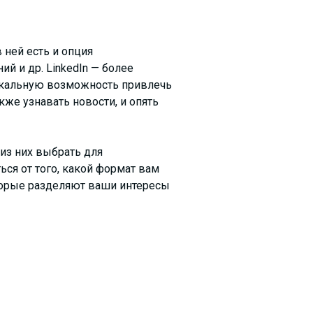
 ней есть и опция
й и др. LinkedIn — более
никальную возможность привлечь
же узнавать новости, и опять
 из них выбрать для
ся от того, какой формат вам
оторые разделяют ваши интересы