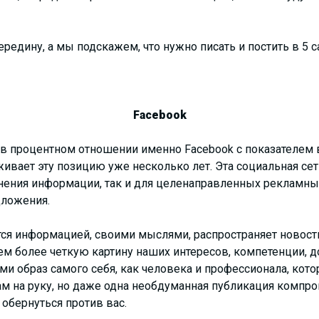
ередину, а мы подскажем, что нужно писать и постить в 5
Facebook
в процентном отношении именно Facebook с показателем 
живает эту позицию уже несколько лет. Эта социальная се
анения информации, так и для целенаправленных рекламны
дложения.
ся информацией, своими мыслями, распространяет новости 
ем более четкую картину наших интересов, компетенции, 
и образ самого себя, как человека и профессионала, ко
ам на руку, но даже одна необдуманная публикация комп
обернуться против вас.