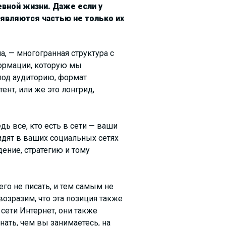
вной жизни. Даже если у
 являются частью не только их
а, — многогранная структура с
формации, которую мы
под аудиторию, формат
ент, или же это лонгрид,
ь все, кто есть в сети — ваши
видят в ваших социальных сетях
ение, стратегию и тому
го не писать, и тем самым не
озразим, что эта позиция также
сети Интернет, они также
нать, чем вы занимаетесь, на