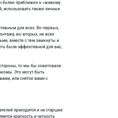
 он более приближен к «живому
, использовать также личные
ктивным для всех. Во-первых,
онтажа, во-вторых, не всех
ьме, вместе с тем замкнуты и
сеть была эффективной для вас,
 стороны, то мы бы советовали
акомы. Это могут быть
вами, или снятое вами с
ателей приходится и на старшее
ется краткость и четкость