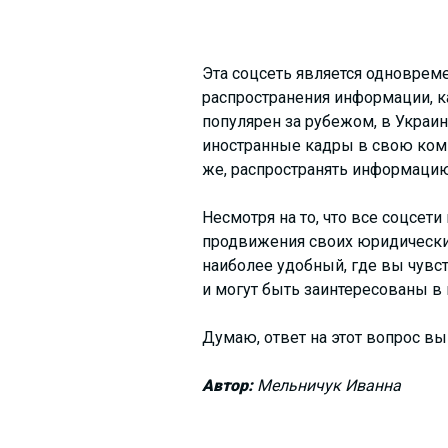
Эта соцсеть является одновреме
распространения информации, ка
популярен за рубежом, в Украи
иностранные кадры в свою комп
же, распространять информацию,
Несмотря на то, что все соцсет
продвижения своих юридических
наиболее удобный, где вы чувс
и могут быть заинтересованы в 
Думаю, ответ на этот вопрос вы 
Автор:
Мельничук Иванна