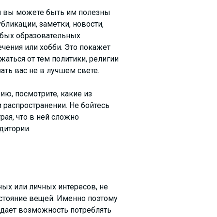
ем вы можете быть им полезны
ликации, заметки, новости,
любых образовательных
чения или хобби. Это покажет
жаться от тем политики, религии
ать вас не в лучшем свете.
ию, посмотрите, какие из
 распространении. Не бойтесь
ая, что в ней сложно
дитории.
ых или личных интересов, не
остояние вещей. Именно поэтому
 дает возможность потреблять