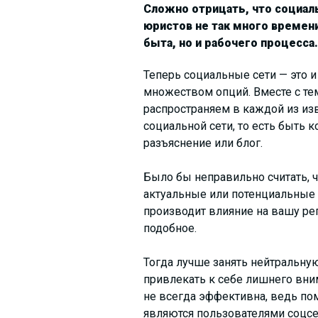
Сложно отрицать, что социал
юристов не так много времени
быта, но и рабочего процесса.
Теперь социальные сети — это и
множеством опций. Вместе с те
распространяем в каждой из из
социальной сети, то есть быть к
разъяснение или блог.
Было бы неправильно считать, ч
актуальные или потенциальные к
производит влияние на вашу ре
подобное.
Тогда лучше занять нейтральную
привлекать к себе лишнего вним
не всегда эффективна, ведь пом
являются пользователями соцсете