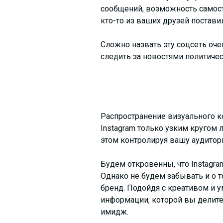
сообщений, возможность самосто
кто-то из ваших друзей поставил
Сложно назвать эту соцсеть оче
следить за новостями политичес
Распространение визуального к
Instagram только узким кругом 
этом контролируя вашу аудитор
Будем откровенны, что Instagra
Однако не будем забывать и о т
бренд. Подойдя с креативом и у
информации, которой вы делите
имидж.