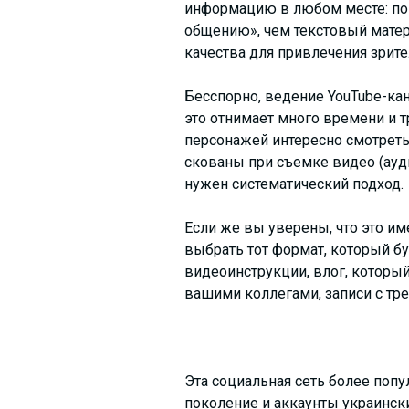
информацию в любом месте: по д
общению», чем текстовый матер
качества для привлечения зрите
Бесспорно, ведение YouTube-кан
это отнимает много времени и т
персонажей интересно смотреть,
скованы при съемке видео (аудит
нужен систематический подход.
Если же вы уверены, что это им
выбрать тот формат, который бу
видеоинструкции, влог, который
вашими коллегами, записи с тре
Эта социальная сеть более попу
поколение и аккаунты украинск