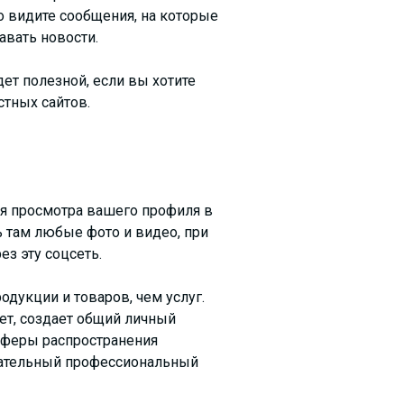
о видите сообщения, на которые
авать новости.
ет полезной, если вы хотите
стных сайтов.
ия просмотра вашего профиля в
ь там любые фото и видео, при
з эту соцсеть.
одукции и товаров, чем услуг.
нет, создает общий личный
 сферы распространения
екательный профессиональный