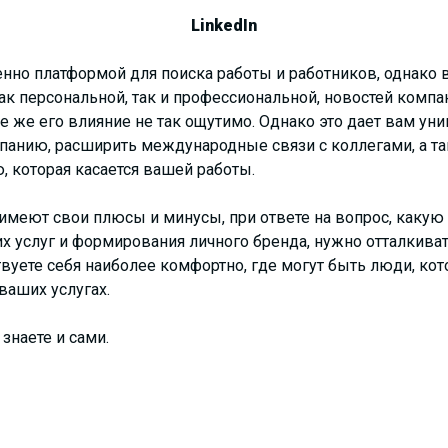
LinkedIn
нно платформой для поиска работы и работников, однако в
к персональной, так и профессиональной, новостей компани
не же его влияние не так ощутимо. Однако это дает вам у
анию, расширить международные связи с коллегами, а так
 которая касается вашей работы.
и имеют свои плюсы и минусы, при ответе на вопрос, какую
 услуг и формирования личного бренда, нужно отталкивать
твуете себя наиболее комфортно, где могут быть люди, к
ваших услугах.
знаете и сами.