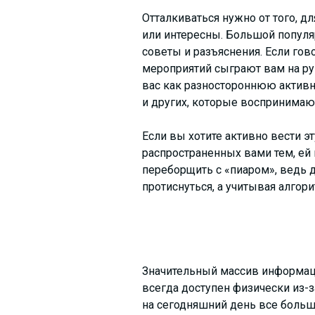
Отталкиваться нужно от того, д
или интересны. Большой популя
советы и разъяснения. Если гов
мероприятий сыграют вам на ру
вас как разностороннюю активну
и других, которые воспринимают
Если вы хотите активно вести э
распространенных вами тем, ей
переборщить с «пиаром», ведь 
протиснуться, а учитывая алгор
Значительный массив информаци
всегда доступен физически из-
на сегодняшний день все больш