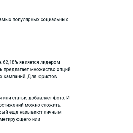
 самых популярных социальных
в 62,18% является лидером
ть предлагает множество опций
х кампаний. Для юристов
или статьи, добавляет фото. И
достижений можно сложить.
торый еще называют личным
рометирующего или