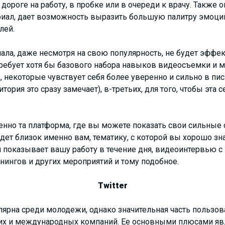
ороге на работу, в пробке или в очереди к врачу. Также
иал, дает возможность выразить большую палитру эмоций
лей.
ала, даже несмотря на свою популярность, не будет эффе
ребует хотя бы базового набора навыков видеосъемки и м
 некоторые чувствует себя более уверенно и сильно в пис
ория это сразу замечает), в-третьих, для того, чтобы эта 
енно та платформа, где вы можете показать свои сильные
дет близок именно вам, тематику, с которой вы хорошо зн
 показывает вашу работу в течение дня, видеоинтервью с 
нингов и других мероприятий и тому подобное.
Twitter
лярна среди молодежи, однако значительная часть пользов
их и международных компаний. Ее основными плюсами явля