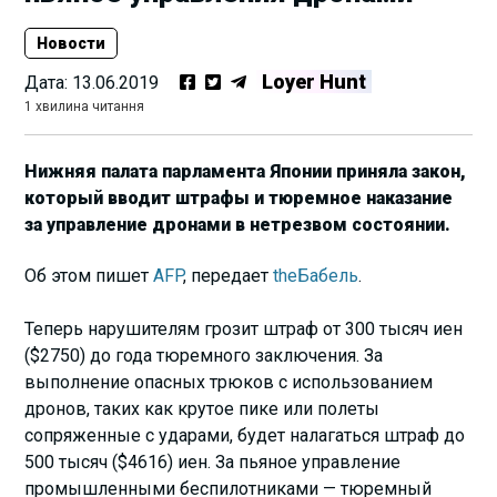
Новости
Loyer Hunt
Дата:
13.06.2019
1 хвилина читання
Нижняя палата парламента Японии приняла закон,
который вводит штрафы и тюремное наказание
за управление дронами в нетрезвом состоянии.
Об этом пишет
AFP
, передает
theБабель
.
Теперь нарушителям грозит штраф от 300 тысяч иен
($2750) до года тюремного заключения. За
выполнение опасных трюков с использованием
дронов, таких как крутое пике или полеты
сопряженные с ударами, будет налагаться штраф до
500 тысяч ($4616) иен. За пьяное управление
промышленными беспилотниками — тюремный