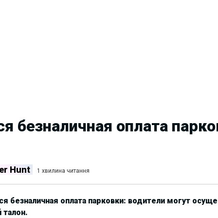
ся безналичная оплата парко
er Hunt
1 хвилина читання
тся безналичная оплата парковки: водители могут осуще
 талон.