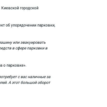
а
Киевской городской
ект об упорядочении парковки,
машину или эвакуировать
редств в сфере парковки в
а о парковке».
потребует с вас наличные за
лей. А этот большой оборот