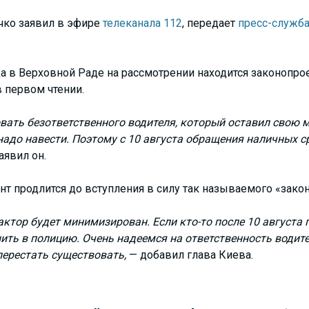
чко заявил в эфире
телеканала 112
, передает
пресс-служб
да в Верховной Раде на рассмотрении находится законопро
в первом чтении.
ать безответственного водителя, который оставил свою 
 надо навести. Поэтому с 10 августа обращения наличных с
аявил он.
нт продлится до вступления в силу так называемого «закон
актор будет минимизирован. Если кто-то после 10 августа 
ить в полицию. Очень надеемся на ответственность водите
перестать существовать,
— добавил глава Киева.