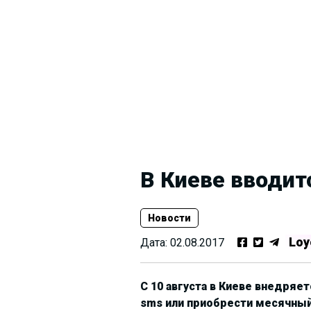
В Киеве вводит
Новости
Loy
Дата:
02.08.2017
С 10 августа в Киеве внедряе
sms или приобрести месячный