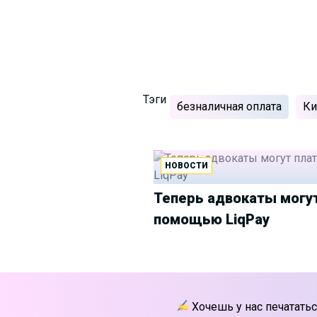
Тэги
безналичная оплата
Ки
НОВОСТИ
Теперь адвокаты могут
помощью LiqPay
Хочешь у нас печататьс