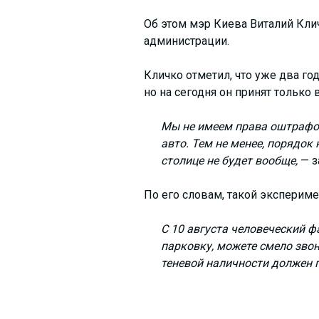
Об этом мэр Киева Виталий Кли
администрации.
Кличко отметил, что уже два го
но на сегодня он принят только 
Мы не имеем права оштрафов
авто. Тем не менее, порядок
столице не будет вообще,
— з
По его словам, такой экспериме
С 10 августа человеческий ф
парковку, можете смело звон
теневой наличности должен 